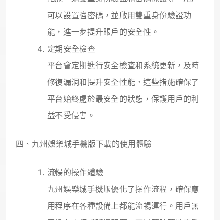
可以設置強密碼，並啟用雙重身份驗證功
能，進一步提升賬戶的安全性。
定期安全檢查
平台會定期進行安全檢查和系統更新，及時
修復漏洞和提升安全性能。這些措施確保了
平台始終處於最安全的狀態，保護用戶的利
益不受侵害。
四、九州娛樂城手機版下載的使用體驗
流暢的操作體驗
九州娛樂城手機版優化了操作流程，確保應
用程序在各種設備上都能流暢運行。用戶無