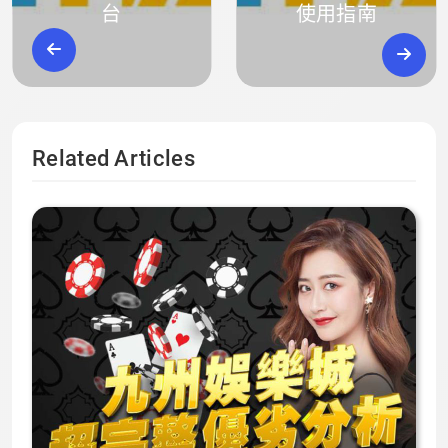
台
使用指南
Related Articles