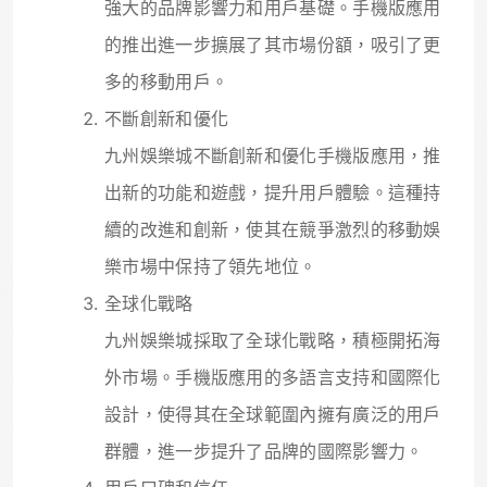
強大的品牌影響力和用戶基礎。手機版應用
的推出進一步擴展了其市場份額，吸引了更
多的移動用戶。
不斷創新和優化
九州娛樂城不斷創新和優化手機版應用，推
出新的功能和遊戲，提升用戶體驗。這種持
續的改進和創新，使其在競爭激烈的移動娛
樂市場中保持了領先地位。
全球化戰略
九州娛樂城採取了全球化戰略，積極開拓海
外市場。手機版應用的多語言支持和國際化
設計，使得其在全球範圍內擁有廣泛的用戶
群體，進一步提升了品牌的國際影響力。