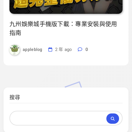
九州娛樂城手機版下載：專業安裝與使用
指南
2 年 ago
0
appleblog
搜尋