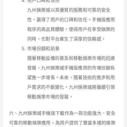
用戶口碑和信任
九州娛樂城以其優質的服務和可靠的安全
性，贏得了用戶的口碑和信任。手機版應用
程序的高品質體驗，使得用戶在享受娛樂的
同時，也對平台產生了深厚的信賴感。
市場份額和前景
隨著移動設備的普及和移動娛樂市場的迅速
發展，九州娛樂城手機版應用的市場份額有
望進一步增長。未來，隨著技術的進步和用
戶需求的不斷變化，九州娛樂城將繼續引領
移動娛樂市場的發展。
六、九州娛樂城手機版下載作為一款功能強大、安全
可靠的移動娛樂應用，為用戶提供了豐富多樣的娛樂