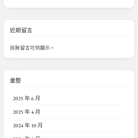
近期留言
尚無留言可供顯示。
彙整
2025 年 6 月
2025 年 4 月
2024 年 10 月