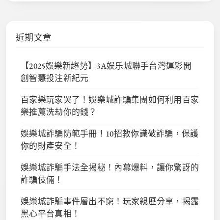
近期文章
【2025娛樂新趨勢】3A娱乐城聯手台灣運彩開
創智慧投注新紀元
百家樂玩家哭了！娛樂城詐騙集團如何利用百家
樂推薦洗劫你的錢？
娛樂城詐騙防範手冊！10招教你識破詐騙，保護
你的財產安全！
娛樂城詐騙手法全揭秘！內幕爆料，讓你驚訝的
詐騙伎倆！
娛樂城詐騙事件層出不窮！玩家親歷分享，揭露
黑心平台真相！