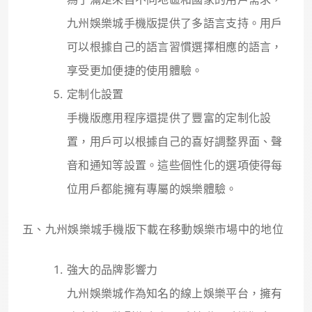
九州娛樂城手機版提供了多語言支持。用戶
可以根據自己的語言習慣選擇相應的語言，
享受更加便捷的使用體驗。
定制化設置
手機版應用程序還提供了豐富的定制化設
置，用戶可以根據自己的喜好調整界面、聲
音和通知等設置。這些個性化的選項使得每
位用戶都能擁有專屬的娛樂體驗。
五、九州娛樂城手機版下載在移動娛樂市場中的地位
強大的品牌影響力
九州娛樂城作為知名的線上娛樂平台，擁有