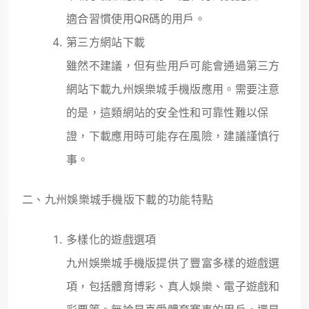
適合習慣使用QR碼的用戶。
第三方網站下載
雖然不建議，但有些用戶可能會通過第三方
網站下載九州娛樂城手機版應用。需要注意
的是，這類網站的安全性和可靠性難以保
證，下載應用時可能存在風險，建議謹慎行
事。
二、九州娛樂城手機版下載的功能特點
多樣化的遊戲選項
九州娛樂城手機版提供了豐富多樣的遊戲選
項，包括體育博彩、真人娛樂、電子遊戲和