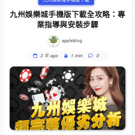
九州娛樂城手機版下載全攻略：專
業指導與安裝步驟
appleblog
2 年 ago
1 min
0