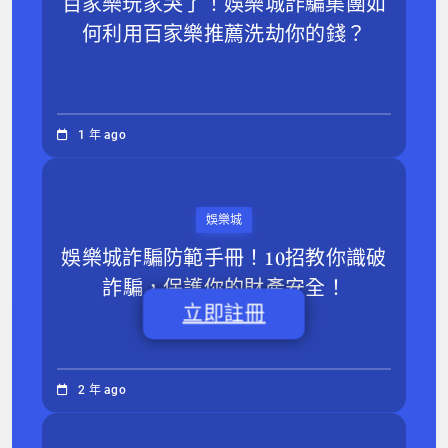
百家樂玩家哭了！娛樂城詐騙集團如
何利用百家樂推薦洗劫你的錢？
1 年 ago
娛樂城
娛樂城詐騙防範手冊！10招教你識破
詐騙，保護你的財產安全！
立即註冊
2 年 ago