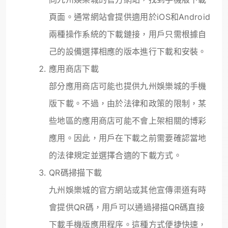
頁面。通常網站會提供適用於iOS和Android
兩種操作系統的下載鏈接，用戶只需根據自
己的設備選擇相應的版本進行下載和安裝。
應用商店下載
部分應用商店可能也提供九州娛樂城的手機
版下載。不過，由於法律和政策的限制，某
些地區的應用商店可能不會上架相關的博彩
應用。因此，用戶在下載之前需要確認當地
的法律規定並選擇合適的下載方式。
QR碼掃描下載
九州娛樂城的官方網站或其他宣傳渠道有時
會提供QR碼，用戶可以通過掃描QR碼直接
下載手機版應用程序。這種方式便捷快速，