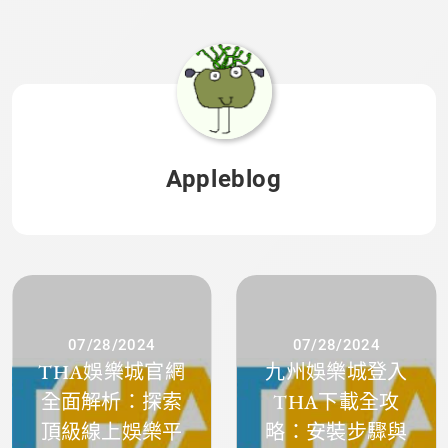
Appleblog
07/28/2024
07/28/2024
THA娛樂城官網
九州娛樂城登入
全面解析：探索
THA下載全攻
頂級線上娛樂平
略：安裝步驟與