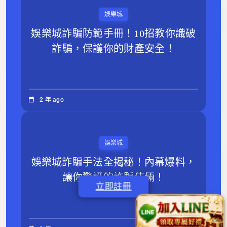
娛樂城
娛樂城詐騙防範手冊！10招教你識破
詐騙，保護你的財產安全！
2 年 ago
娛樂城
娛樂城詐騙手法全揭秘！內幕爆料，
讓你驚訝的詐騙伎倆！
立即註冊