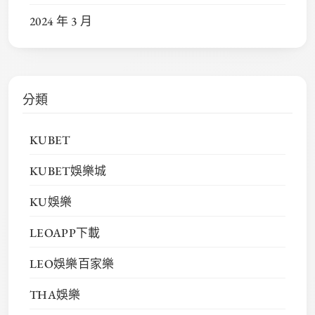
2024 年 3 月
分類
KUBET
KUBET娛樂城
KU娛樂
LEOAPP下載
LEO娛樂百家樂
THA娛樂