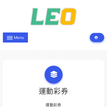
Skip
to
content
3A娛樂城百萬追蹤網紅擔
Menu
任美女荷官發牌
運動彩券
運動彩券