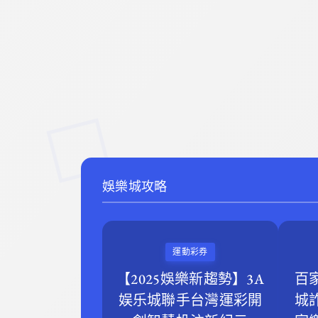
娛樂城攻略
運動彩券
【2025娛樂新趨勢】3A
百
娱乐城聯手台灣運彩開
城