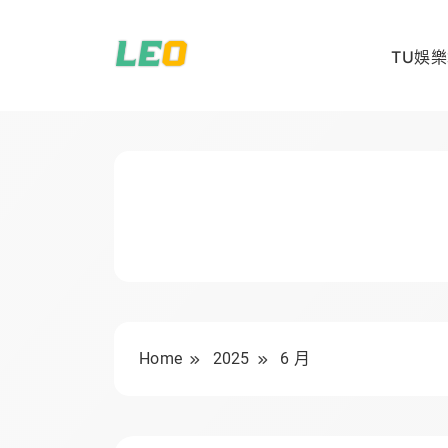
Skip
to
TU娛
content
3A娛樂城百萬追蹤
Home
2025
6 月