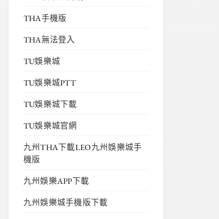
THA手機版
THA無法登入
TU娛樂城
TU娛樂城PTT
TU娛樂城下載
TU娛樂城官網
九州THA下載LEO九州娛樂城手
機版
九州娛樂APP下載
九州娛樂城手機版下載