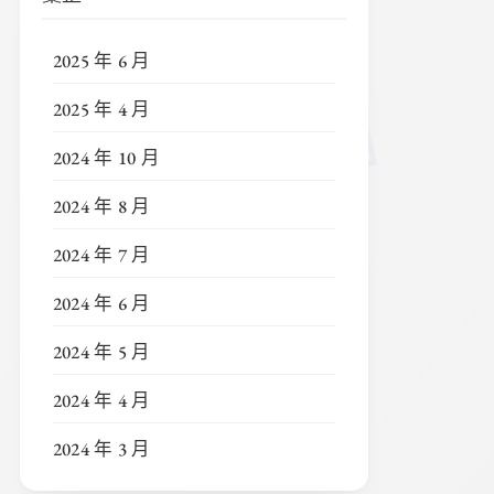
2025 年 6 月
2025 年 4 月
2024 年 10 月
2024 年 8 月
2024 年 7 月
2024 年 6 月
2024 年 5 月
2024 年 4 月
2024 年 3 月