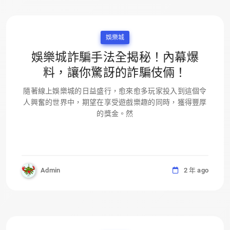
娛樂城
娛樂城詐騙手法全揭秘！內幕爆
料，讓你驚訝的詐騙伎倆！
隨著線上娛樂城的日益盛行，愈來愈多玩家投入到這個令
人興奮的世界中，期望在享受遊戲樂趣的同時，獲得豐厚
的獎金。然
Admin
2 年 ago