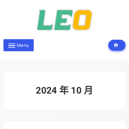
Skip
to
content
3A娛樂城百萬追蹤網紅擔
Menu
任美女荷官發牌
2024 年 10 月