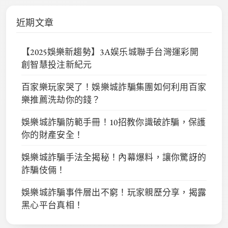
近期文章
【2025娛樂新趨勢】3A娱乐城聯手台灣運彩開
創智慧投注新紀元
百家樂玩家哭了！娛樂城詐騙集團如何利用百家
樂推薦洗劫你的錢？
娛樂城詐騙防範手冊！10招教你識破詐騙，保護
你的財產安全！
娛樂城詐騙手法全揭秘！內幕爆料，讓你驚訝的
詐騙伎倆！
娛樂城詐騙事件層出不窮！玩家親歷分享，揭露
黑心平台真相！