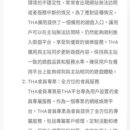
環境的不穩定性，常常會出現網站無法訪問
或者服務中斷的情況。為了應對這種情況，
THA備用提供了一個備用的遊戲入口，讓用
戶可以在主站無法訪問時，仍然能夠順利進
入遊戲平台，享受到優質的娛樂服務。THA
備用與主站同步更新遊戲內容，保持與主站
一致的遊戲品質和服務水準，確保用戶在備
用平台上能夠得到與主站相同的遊戲體驗。
THA會員專業：全方位的會員服務
THA會員專業是THA平台專為用戶設置的會
員專屬服務。作為一個專業的網絡娛樂平
台，THA會員專業為會員提供了全方位的專
屬服務，包括專屬客戶經理、定制活動和禮