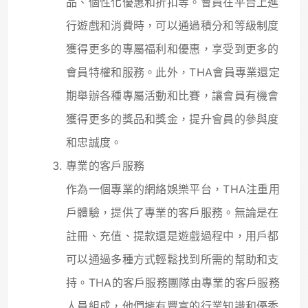
品、個性化優惠和折扣等。會員在平台上進
行遊戲和消費時，可以通過積分和等級制度
獲得更多的專屬福利和優惠，享受到更多的
會員特權和服務。此外，THA會員專業還定
期舉辦各種專屬活動和比賽，讓會員有機會
獲得更多的獎品和獎金，提升會員的參與度
和忠誠度。
專業的客戶服務
作為一個專業的網絡娛樂平台，THA注重用
戶體驗，提供了專業的客戶服務。無論是在
註冊、充值、提款還是遊戲過程中，用戶都
可以通過多種方式輕鬆找到所需的幫助和支
持。THA的客戶服務團隊由專業的客戶服務
人員組成，他們擁有豐富的行業知識和優秀