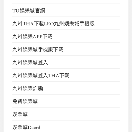
TU娛樂城官網
九州THA下載LEO九州娛樂城手機版
九州娛樂APP下載
九州娛樂城手機版下載
九州娛樂城登入
九州娛樂城登入THA下載
九州娛樂詐騙
免費娛樂城
娛樂城
娛樂城Dcard