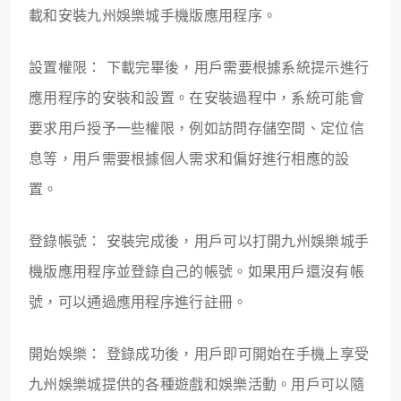
載和安裝九州娛樂城手機版應用程序。
設置權限： 下載完畢後，用戶需要根據系統提示進行
應用程序的安裝和設置。在安裝過程中，系統可能會
要求用戶授予一些權限，例如訪問存儲空間、定位信
息等，用戶需要根據個人需求和偏好進行相應的設
置。
登錄帳號： 安裝完成後，用戶可以打開九州娛樂城手
機版應用程序並登錄自己的帳號。如果用戶還沒有帳
號，可以通過應用程序進行註冊。
開始娛樂： 登錄成功後，用戶即可開始在手機上享受
九州娛樂城提供的各種遊戲和娛樂活動。用戶可以隨