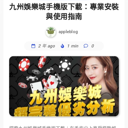
九州娛樂城手機版下載：專業安裝
與使用指南
appleblog
2 年 ago
1 min
0