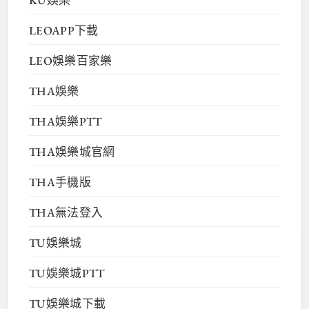
LEOAPP下載
LEO娛樂百家樂
THA娛樂
THA娛樂PTT
THA娛樂城官網
THA手機版
THA無法登入
TU娛樂城
TU娛樂城PTT
TU娛樂城下載