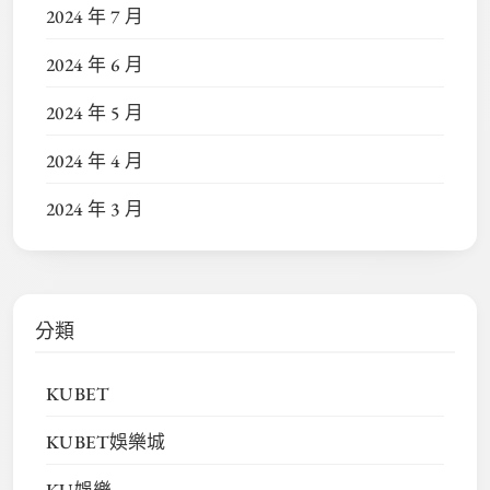
2024 年 7 月
2024 年 6 月
2024 年 5 月
2024 年 4 月
2024 年 3 月
分類
KUBET
KUBET娛樂城
KU娛樂