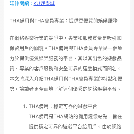
延伸閱讀 :
KU娛樂城
THA備用與THA會員專業：提供更優質的娛樂服務
在網絡娛樂行業的競爭中，專業和服務質量是吸引和
保留用戶的關鍵。THA備用與THA會員專業是一個致
力於提供優質娛樂服務的平台，其以其出色的遊戲品
質、專業的客戶服務和安全可靠的運營模式而聞名。
本文將深入介紹THA備用與THA會員專業的特點和優
勢，讓讀者更全面地了解這個優秀的網絡娛樂平台。
THA備用：穩定可靠的遊戲平台
THA備用是THA網站的備用鏡像站點，旨在
提供穩定可靠的遊戲平台給用戶。由於網絡