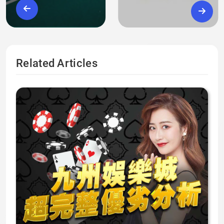
Related Articles