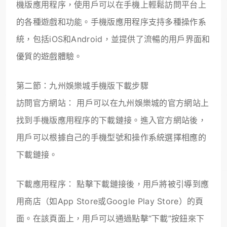
機版應用程序，使用戶可以在手機上輕鬆訪問平台上
的各種遊戲和功能。手機版應用程序支持多種操作系
統，包括iOS和Android，並提供了流暢的用戶界面和
優質的遊戲體驗。
第二節：九州娛樂城手機版下載步驟
訪問官方網站： 用戶可以在九州娛樂城的官方網站上
找到手機版應用程序的下載鏈接。進入官方網站後，
用戶可以根據自己的手機型號和操作系統選擇相應的
下載鏈接。
下載應用程序： 點擊下載鏈接後，用戶將被引導到應
用商店（如App Store或Google Play Store）的頁
面。在該頁面上，用戶可以通過點擊“下載”按鈕來下