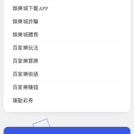
娛樂城下載APP
娛樂城詐騙
娛樂城體育
百家樂玩法
百家樂算牌
百家樂術語
百家樂賺錢
運動彩券