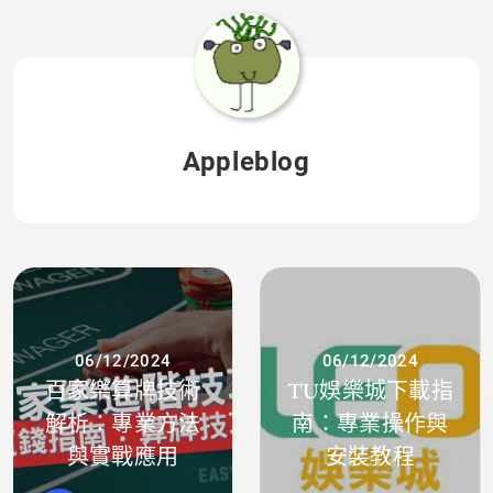
Appleblog
06/12/2024
06/12/2024
百家樂算牌技術
TU娛樂城下載指
解析：專業方法
南：專業操作與
與實戰應用
安裝教程