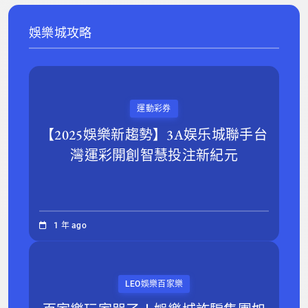
娛樂城攻略
運動彩券
【2025娛樂新趨勢】3A娱乐城聯手台
灣運彩開創智慧投注新紀元
1 年 ago
LEO娛樂百家樂