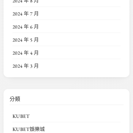
2024 年 8 月
2024 年 7 月
2024 年 6 月
2024 年 5 月
2024 年 4 月
2024 年 3 月
分類
KUBET
KUBET娛樂城