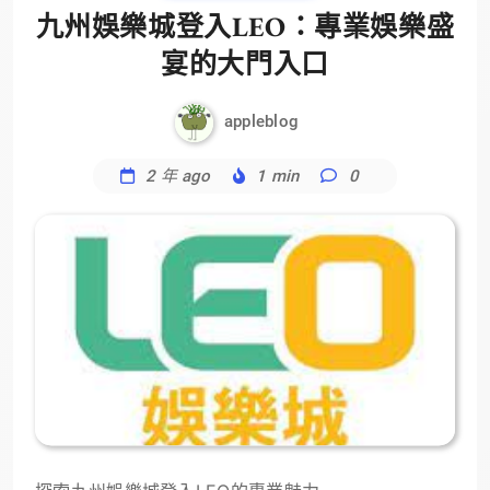
九州娛樂城登入LEO：專業娛樂盛
宴的大門入口
appleblog
2 年 ago
1 min
0