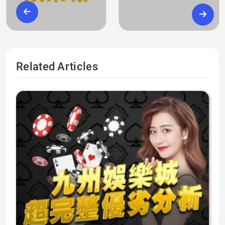
Related Articles