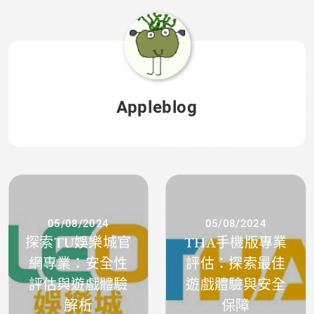
Appleblog
05/08/2024
05/08/2024
探索TU娛樂城官
THA手機版專業
網專業：安全性
評估：探索最佳
評估與遊戲體驗
遊戲體驗與安全
解析
保障