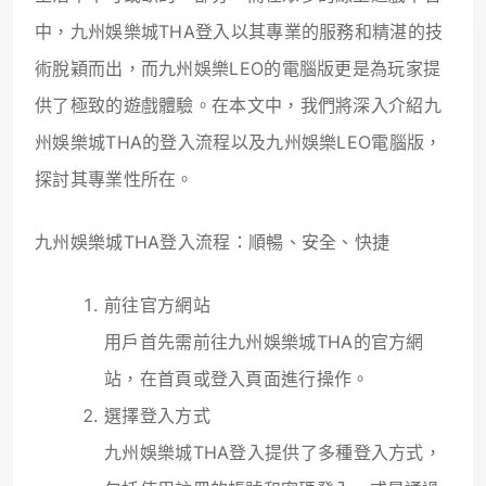
中，九州娛樂城THA登入以其專業的服務和精湛的技
術脫穎而出，而九州娛樂LEO的電腦版更是為玩家提
供了極致的遊戲體驗。在本文中，我們將深入介紹九
州娛樂城THA的登入流程以及九州娛樂LEO電腦版，
探討其專業性所在。
九州娛樂城THA登入流程：順暢、安全、快捷
前往官方網站
用戶首先需前往九州娛樂城THA的官方網
站，在首頁或登入頁面進行操作。
選擇登入方式
九州娛樂城THA登入提供了多種登入方式，