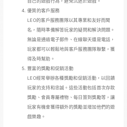
自己的遊戲行為，避免沉迷於遊戲。
優質的客戶服務
LEO的客戶服務團隊以其專業和友好而聞
名，隨時準備解答玩家的疑問和解決問題。
無論是通過電子郵件、在線聊天還是電話，
玩家都可以輕鬆地與客戶服務團隊聯繫，獲
得及時幫助。
豐富的獎勵和促銷活動
LEO經常舉辦各種獎勵和促銷活動，以回饋
玩家的支持和忠誠。這些活動包括首次存款
獎勵、會員專屬禮物、每日簽到獎勵等，讓
玩家有機會獲得額外的獎勵並增加他們的遊
戲樂趣。