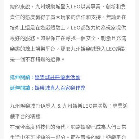
總的來說，九州娛樂城登入LEO以其專業、創新和負
責任的態度贏得了廣大玩家的信任和支持。無論是在
技術上還是在遊戲體驗上，LEO都致力於為玩家提供
最好的服務。如果你正在尋找一個安全、刺激且充滿
樂趣的線上娛樂平台，那麼九州娛樂城登入LEO絕對
是一個不容錯過的選擇。
延伸閱讀 :
娛樂城註冊優惠活動
延伸閱讀 :
娛樂城真人百家樂作弊
九州娛樂城THA登入 & 九州娛樂LEO電腦版：專業遊
戲平台的精髓
在現今高度科技化的時代，網路娛樂已成為人們日常
生活中不可或缺的一部分。而在眾多的線上遊戲平台