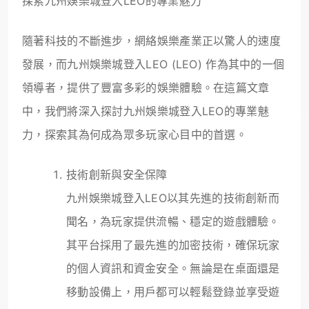
探索九州娛樂城登入LEO的專業魅力
隨著科技的不斷進步，網絡娛樂產業正以驚人的速度
發展，而九州娛樂城登入LEO (LEO) 作為其中的一個
領導者，提供了豐富多彩的娛樂體驗。在這篇文章
中，我們將深入探討九州娛樂城登入LEO的專業魅
力，探索其為何成為眾多玩家心目中的首選。
技術創新與安全保障
九州娛樂城登入LEO以其先進的技術創新而
聞名，為玩家提供流暢、穩定的遊戲體驗。
其平台採用了最先進的加密技術，確保玩家
的個人資訊和資金安全。無論是在桌面還是
移動設備上，用戶都可以輕鬆登錄並享受遊