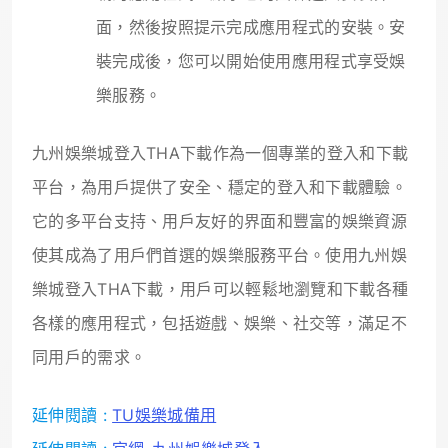
面，然後按照提示完成應用程式的安裝。安
裝完成後，您可以開始使用應用程式享受娛
樂服務。
九州娛樂城登入THA下載作為一個專業的登入和下載
平台，為用戶提供了安全、穩定的登入和下載體驗。
它的多平台支持、用戶友好的界面和豐富的娛樂資源
使其成為了用戶們首選的娛樂服務平台。使用九州娛
樂城登入THA下載，用戶可以輕鬆地瀏覽和下載各種
各樣的應用程式，包括遊戲、娛樂、社交等，滿足不
同用戶的需求。
延伸閱讀 :
TU娛樂城備用