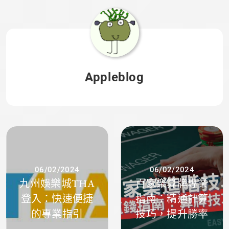
Appleblog
06/02/2024
06/02/2024
九州娛樂城THA
百家樂算牌專業
登入：快速便捷
指南：精通計算
的專業指引
技巧，提升勝率