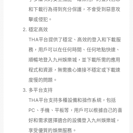
和下載行為得到充分保護，不會受到惡意攻
擊或侵犯。
穩定高效
THA平台提供了穩定、高效的登入和下載服
務，用戶可以在任何時間、任何地點快速、
順暢地登入九州娛樂城，並下載所需的應用
程式和資源，無需擔心連接不穩定或下載速
度慢的問題。
多平台支持
THA平台支持多種設備和操作系統，包括
PC、手機、平板等，用戶可以根據自己的喜
好和需求選擇適合的設備登入九州娛樂城，
享受優質的娛樂服務。