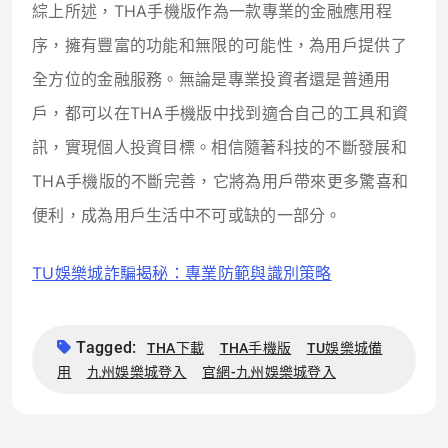
綜上所述，THA手機版作為一款專業的金融應用程
序，擁有豐富的功能和無限的可能性，為用戶提供了
全方位的金融服務。無論是專業投資者還是普通用
戶，都可以在THA手機版中找到適合自己的工具和資
訊，實現個人投資目標。相信隨著科技的不斷發展和
THA手機版的不斷完善，它將為用戶帶來更多驚喜和
便利，成為用戶生活中不可或缺的一部分。
TU娛樂城詐騙揭秘：專業防範與識別策略
Tagged:
THA下載
THA手機版
TU娛樂城備
用
九州娛樂城登入
官網-九州娛樂城登入