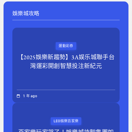
娛樂城攻略
運動彩券
【2025娛樂新趨勢】3A娱乐城聯手台
灣運彩開創智慧投注新紀元
1 年 ago
LEO娛樂百家樂