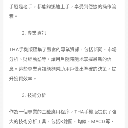
手還是老手，都能夠迅速上手，享受到便捷的操作流
程。
專業資訊
THA手機版匯集了豐富的專業資訊，包括新聞、市場
分析、財經動態等，讓用戶隨時隨地掌握最新的信
息。這些專業資訊能夠幫助用戶做出準確的決策，提
升投資效率。
技術分析
作為一個專業的金融應用程序，THA手機版提供了強
大的技術分析工具，包括K線圖、均線、MACD等，