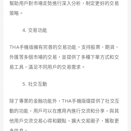
幫助用戶對市場走勢進行深入分析，制定更好的交易
策略。
交易功能
THA手機版擁有完善的交易功能，支持股票、期貨、
外匯等多個市場的交易，並提供了多種下單方式和交
易工具，滿足不同用戶的交易需求。
社交互動
除了專業的金融功能外，THA手機版還提供了社交互
動的功能，用戶可以在應用內進行交流和分享，與其
他用戶交流交易心得和觀點，擴大交易圈子，獲取更
多信息。