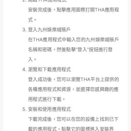
安裝完成後，點擊應用圖標打開THA應用程
式。
登入九州娛樂城賬戶
在THA應用程式中輸入您的九州娛樂城賬戶
名稱和密碼，然後點擊“登入”按鈕進行登
入。
瀏覽和下載應用程式
登入成功後，您可以瀏覽THA平台上提供的
各種應用程式和資源，並選擇您感興趣的應
用程式進行下載。
安裝和使用應用程式
下載完成後，您可以在您的設備上找到已下
載的應用程式，點擊它的圖標進入安裝界