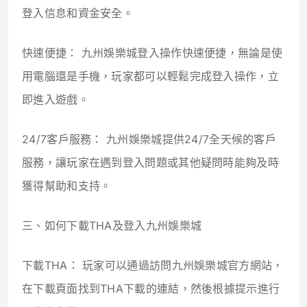
登入信息和資金安全。
快速便捷： 九州娛樂城登入操作快速便捷，無論是使
用電腦還是手機，玩家都可以輕鬆完成登入操作，立
即進入遊戲。
24/7客戶服務： 九州娛樂城提供24/7全天候的客戶
服務，讓玩家在遇到登入問題或其他疑問時能夠及時
獲得幫助和支持。
三、如何下載THA及登入九州娛樂城
下載THA： 玩家可以通過訪問九州娛樂城官方網站，
在下載頁面找到THA下載的連結，然後根據提示進行