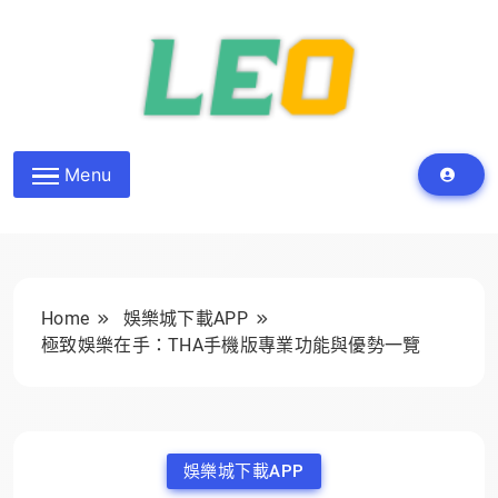
Skip
to
content
3A娛樂城百萬追蹤網紅擔
Menu
任美女荷官發牌
Home
娛樂城下載APP
極致娛樂在手：THA手機版專業功能與優勢一覽
娛樂城下載APP