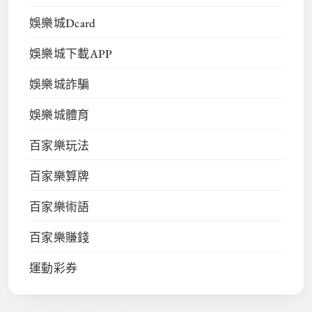
娛樂城Dcard
娛樂城下載APP
娛樂城詐騙
娛樂城體育
百家樂玩法
百家樂算牌
百家樂術語
百家樂賺錢
運動彩券