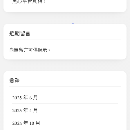
黑心平台真相！
近期留言
尚無留言可供顯示。
彙整
2025 年 6 月
2025 年 4 月
2024 年 10 月