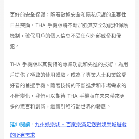
更好的安全保護：隨著數據安全和隱私保護的重要性
日益突顯，THA 手機版將不斷加強其安全功能和保護
機制，確保用戶的個人信息不受任何外部威脅和侵
犯。
THA 手機版以其獨特的專業功能和先進的技術，為用
戶提供了極致的使用體驗，成為了專業人士和業餘愛
好者的首選手機。隨著技術的不斷進步和市場需求的
不斷變化，我們可以期待 THA 手機版在未來帶來更
多的驚喜和創新，繼續引領行動世界的發展。
延伸閱讀 :
九州娛樂城 – 百家樂滿足您對娛樂城遊戲
的所有需求