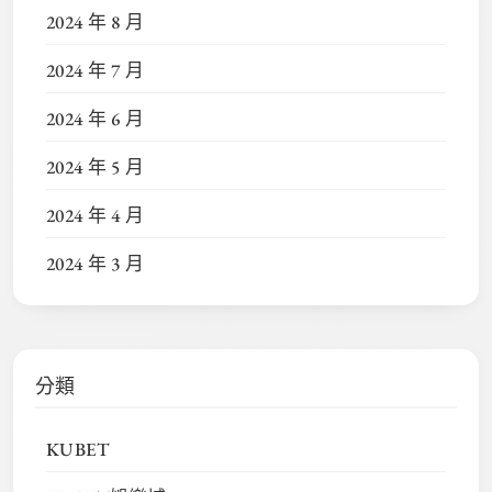
2024 年 8 月
2024 年 7 月
2024 年 6 月
2024 年 5 月
2024 年 4 月
2024 年 3 月
分類
KUBET