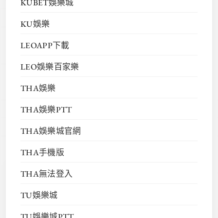
KUBET娛樂城
KU娛樂
LEOAPP下載
LEO娛樂百家樂
THA娛樂
THA娛樂PTT
THA娛樂城官網
THA手機版
THA無法登入
TU娛樂城
TU娛樂城PTT