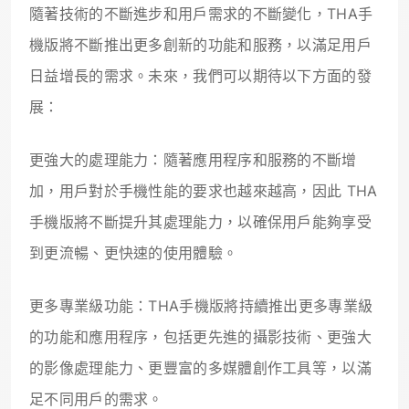
隨著技術的不斷進步和用戶需求的不斷變化，THA手
機版將不斷推出更多創新的功能和服務，以滿足用戶
日益增長的需求。未來，我們可以期待以下方面的發
展：
更強大的處理能力：隨著應用程序和服務的不斷增
加，用戶對於手機性能的要求也越來越高，因此 THA
手機版將不斷提升其處理能力，以確保用戶能夠享受
到更流暢、更快速的使用體驗。
更多專業級功能：THA手機版將持續推出更多專業級
的功能和應用程序，包括更先進的攝影技術、更強大
的影像處理能力、更豐富的多媒體創作工具等，以滿
足不同用戶的需求。