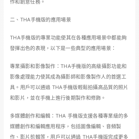
作和創意任務。
二、THA手機版的應用場景
THA手機版的專業功能使其在各種應用場景中都能夠
發揮出色的表現，以下是一些典型的應用場景：
專業攝影和影像製作：THA手機版的高級攝影功能和
影像處理能力使其成為攝影師和影像製作人的首選工
具。用戶可以通過 THA手機版輕鬆拍攝高品質的照片
和影片，並在手機上進行後期製作和修飾。
多媒體創作和編輯：THA 手機版支援各種專業級的多
媒體創作和編輯應用程序，包括圖像編輯、音頻製
作、影片剪輯等，用戶可以通過 THA手機版完成更多