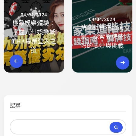
04/04/2024
04/04/2024
極致娛樂體驗：
精準計算在百家
掌握九州娛樂城
樂：探索算牌技
THA專業登入之
巧的奧妙與挑戰
道
搜尋