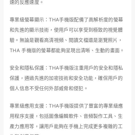
速的反應速度。
專業級螢幕顯示：THA手機版配備了高解析度的螢幕
和先進的顯示技術，使用戶可以享受到極致的視覺體
驗。無論是觀看高清視頻、閱讀文檔還是瀏覽照片，
THA 手機版的螢幕都能夠呈現出清晰、生動的畫面。
安全和隱私保護：THA手機版注重用戶的安全和隱私
保護，通過先進的加密技術和安全功能，確保用戶的
個人信息不受任何外部威脅和侵犯。
專業級應用支援：THA手機版提供了豐富的專業級應
用程序支援，包括圖像編輯軟件、音頻製作工具、生
產力應用等，讓用戶能夠在手機上完成更多複雜的工