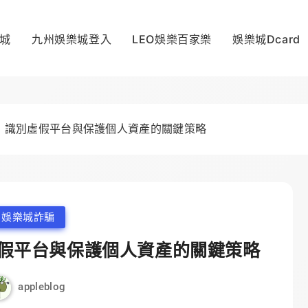
樂城
九州娛樂城登入
LEO娛樂百家樂
娛樂城Dcard
網紅擔任美女荷官發牌
：識別虛假平台與保護個人資產的關鍵策略
娛樂城詐騙
假平台與保護個人資產的關鍵策略
appleblog