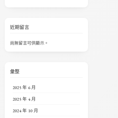
近期留言
尚無留言可供顯示。
彙整
2025 年 6 月
2025 年 4 月
2024 年 10 月