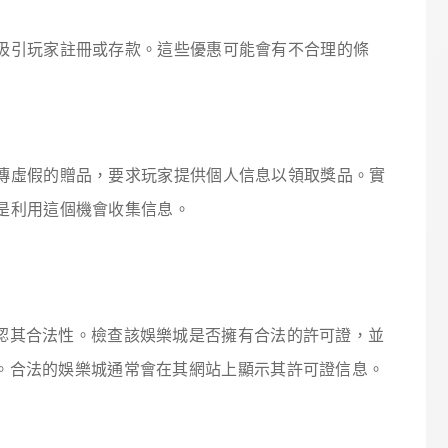
吸引玩家註冊或存款。這些優惠可能會有不合理的條
傳虛假的贈品，要求玩家提供個人信息以領取獎品。實
是利用這個機會收集信息。
認其合法性。檢查該娛樂城是否擁有合法的許可證，並
。合法的娛樂城通常會在其網站上顯示其許可證信息。