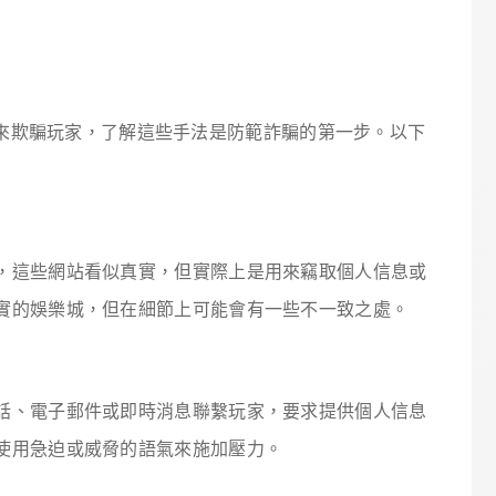
來欺騙玩家，了解這些手法是防範詐騙的第一步。以下
，這些網站看似真實，但實際上是用來竊取個人信息或
實的娛樂城，但在細節上可能會有一些不一致之處。
話、電子郵件或即時消息聯繫玩家，要求提供個人信息
使用急迫或威脅的語氣來施加壓力。