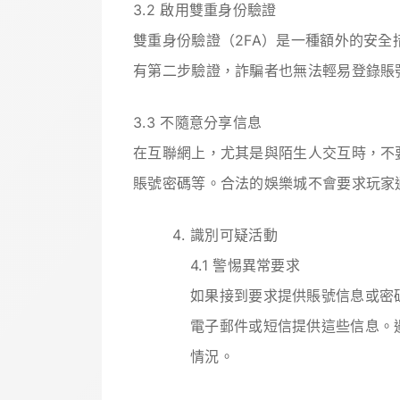
3.2 啟用雙重身份驗證
雙重身份驗證（2FA）是一種額外的安
有第二步驗證，詐騙者也無法輕易登錄賬
3.3 不隨意分享信息
在互聯網上，尤其是與陌生人交互時，不
賬號密碼等。合法的娛樂城不會要求玩家
識別可疑活動
4.1 警惕異常要求
如果接到要求提供賬號信息或密
電子郵件或短信提供這些信息。
情況。