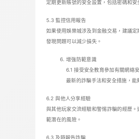
定期更新賬號的安全設置，包括密碼和安
5.3 監控信用報告
如果使用娛樂城涉及到金融交易，建議定
發現問題可以減少損失。
增強防範意識
6.1 接受安全教育參加有關網
最新的詐騙手法和安全措施，能
6.2 與他人分享經驗
與其他玩家交流經驗和警惕詐騙的經歷。
範潛在的風險。
6.3 及時報告詐騙