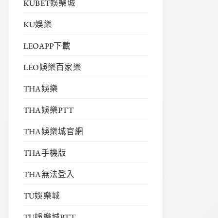
KUBET娛樂城
KU娛樂
LEOAPP下載
LEO娛樂百家樂
THA娛樂
THA娛樂PTT
THA娛樂城官網
THA手機版
THA無法登入
TU娛樂城
TU娛樂城PTT