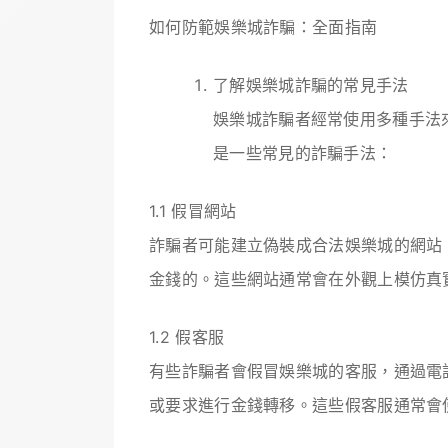
如何防範娛樂城詐騙：全面指南
了解娛樂城詐騙的常見手法
娛樂城詐騙者經常使用多種手法
是一些常見的詐騙手法：
1.1 假冒網站
詐騙者可能建立偽裝成合法娛樂城的網站
金錢的。這些網站通常會在外觀上模仿真
1.2 假客服
有些詐騙者會假冒娛樂城的客服，通過電
或要求進行金錢轉移。這些假客服通常會