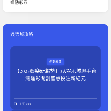
運動彩券
娛樂城攻略
運動彩券
【2025娛樂新趨勢】3A娱乐城聯手台
灣運彩開創智慧投注新紀元
1 年 ago