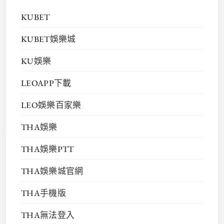
KUBET
KUBET娛樂城
KU娛樂
LEOAPP下載
LEO娛樂百家樂
THA娛樂
THA娛樂PTT
THA娛樂城官網
THA手機版
THA無法登入