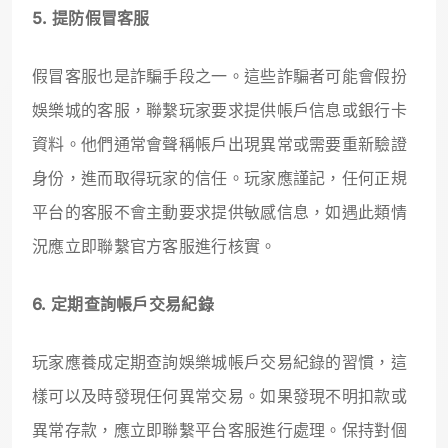
5. 提防假冒客服
假冒客服也是詐騙手段之一。這些詐騙者可能會假扮
娛樂城的客服，聯繫玩家要求提供帳戶信息或銀行卡
資料。他們通常會聲稱帳戶出現異常或需要重新驗證
身份，進而取得玩家的信任。玩家應謹記，任何正規
平台的客服不會主動要求提供敏感信息，如遇此類情
況應立即聯繫官方客服進行核實。
6. 定期查詢帳戶交易紀錄
玩家應養成定期查詢娛樂城帳戶交易紀錄的習慣，這
樣可以及時發現任何異常交易。如果發現不明扣款或
異常存款，應立即聯繫平台客服進行處理。保持對個