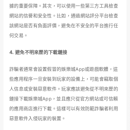
據的重要保障。其次，可以使用一些第三方工具檢查
網站的信譽和安全性。比如，通過網站評分平台檢查
該網站是否有負面評價，避免在不安全的平台進行任
何交易。
4. 避免不明來歷的下載鏈接
詐騙者通常會設置假冒的娛樂城App或遊戲軟體，這
些應用程序一旦安裝到玩家的設備上，可能會竊取個
人信息或安裝惡意軟件。玩家應該避免從不明來歷的
鏈接下載娛樂城App，並且應只從官方網站或可信賴
的應用商店進行下載。這樣可以有效防範詐騙者利用
惡意軟件入侵玩家的裝置。