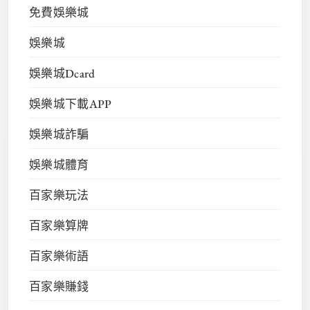
免費娛樂城
娛樂城
娛樂城Dcard
娛樂城下載APP
娛樂城詐騙
娛樂城體育
百家樂玩法
百家樂算牌
百家樂術語
百家樂賺錢