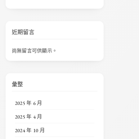
近期留言
尚無留言可供顯示。
彙整
2025 年 6 月
2025 年 4 月
2024 年 10 月