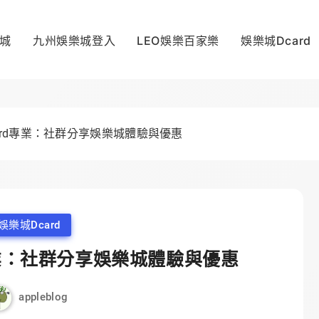
樂城
九州娛樂城登入
LEO娛樂百家樂
娛樂城Dcard
網紅擔任美女荷官發牌
ard專業：社群分享娛樂城體驗與優惠
娛樂城Dcard
專業：社群分享娛樂城體驗與優惠
appleblog