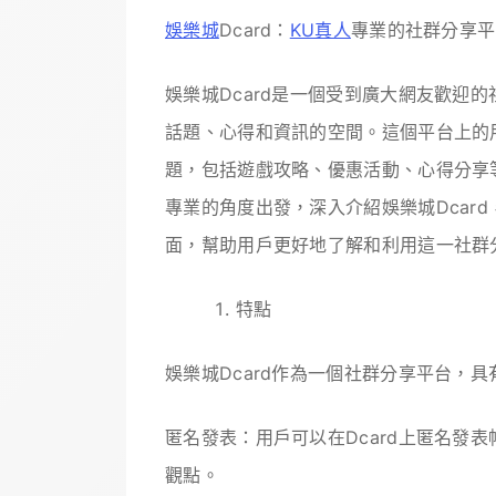
娛樂城
Dcard：
KU真人
專業的社群分享平
娛樂城Dcard是一個受到廣大網友歡迎
話題、心得和資訊的空間。這個平台上的
題，包括遊戲攻略、優惠活動、心得分享
專業的角度出發，深入介紹娛樂城Dcar
面，幫助用戶更好地了解和利用這一社群
特點
娛樂城Dcard作為一個社群分享平台，
匿名發表：用戶可以在Dcard上匿名發
觀點。