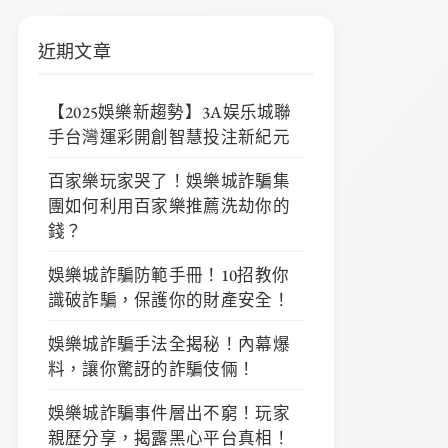
近期文章
【2025娛樂新趨勢】3A娱乐城聯
手台灣運彩開創智慧投注新紀元
百家樂玩家哭了！娛樂城詐騙集
團如何利用百家樂推薦洗劫你的
錢？
娛樂城詐騙防範手冊！10招教你
識破詐騙，保護你的財產安全！
娛樂城詐騙手法全揭秘！內幕爆
料，讓你驚訝的詐騙伎倆！
娛樂城詐騙事件層出不窮！玩家
親歷分享，揭露黑心平台真相！