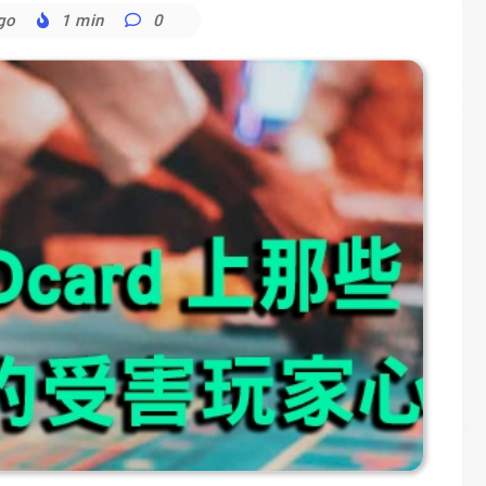
go
1 min
0