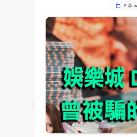
2 年 a