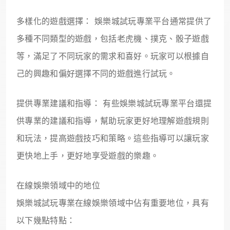
多樣化的遊戲選擇： 娛樂城試玩專業平台通常提供了
多種不同類型的遊戲，包括老虎機、撲克、骰子遊戲
等，滿足了不同玩家的需求和喜好。玩家可以根據自
己的興趣和偏好選擇不同的遊戲進行試玩。
提供專業建議和指導： 有些娛樂城試玩專業平台還提
供專業的建議和指導，幫助玩家更好地理解遊戲規則
和玩法，提高遊戲技巧和策略。這些指導可以讓玩家
更快地上手，更好地享受遊戲的樂趣。
在線娛樂領域中的地位
娛樂城試玩專業在線娛樂領域中佔有重要地位，具有
以下幾點特點：