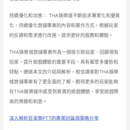
持續優化和改進： THA娛樂城不斷追求專業化和優質
化，持續優化首儲專案的內容和運作方式，根據玩家
的反饋和需求進行改進，提供更好的服務和體驗。
THA娛樂城首儲專案作為一個吸引新玩家、回饋現有
玩家、提升遊戲體驗的重要手段，具有著眾多優勢和
特點。通過本文的介紹與解析，相信讀者對THA娛樂
城首儲專案有了更全面的了解，期待更多的玩家能夠
在THA娛樂城中感受到尊貴的遊戲體驗，享受遊戲帶
來的樂趣和刺激。
深入解析百家樂PTT的專業討論與策略分享