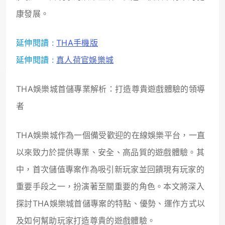
康發展。
延伸閱讀 :
THA手機版
延伸閱讀 :
真人荷官娛樂城
THA娛樂城首儲專業解析：打造尊貴遊戲體驗的領導
者
THA娛樂城作為一個備受歡迎的在線娛樂平台，一直
以來致力於提供專業、安全、高品質的遊戲體驗。其
中，首次儲值專案作為吸引新玩家並回饋現有玩家的
重要手段之一，扮演著至關重要的角色。本文將深入
探討THA娛樂城首儲專案的特點、優勢、運作方式以
及如何幫助玩家打造尊貴的遊戲體驗。