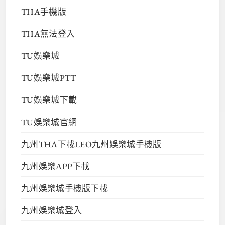
THA手機版
THA無法登入
TU娛樂城
TU娛樂城PTT
TU娛樂城下載
TU娛樂城官網
九州THA下載LEO九州娛樂城手機版
九州娛樂APP下載
九州娛樂城手機版下載
九州娛樂城登入