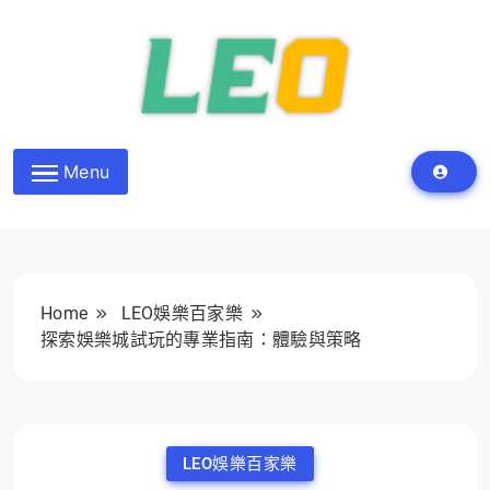
Skip
to
content
3A娛樂城百萬追蹤網紅擔
Menu
任美女荷官發牌
Home
LEO娛樂百家樂
探索娛樂城試玩的專業指南：體驗與策略
LEO娛樂百家樂