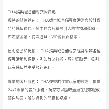
THA娛樂城首儲專案的特點
獨特的儲值禮包： THA娛樂城首儲專案通常會設計獨
特的儲值禮包，其中包含各種吸引人的禮物和獎勵，
如遊戲金幣、特殊道具、VIP會員資格等。
優惠活動和促銷： THA娛樂城首儲專案經常舉辦各種
優惠活動和促銷，例如首儲打折、額外獎勵等，吸引
玩家儲值並享受額外福利。
專業的客戶服務： THA娛樂城注重玩家的體驗，提供
24/7專業的客戶服務，玩家可以隨時通過在線客服或
郵件聯繫，解決遇到的問題和疑慮。