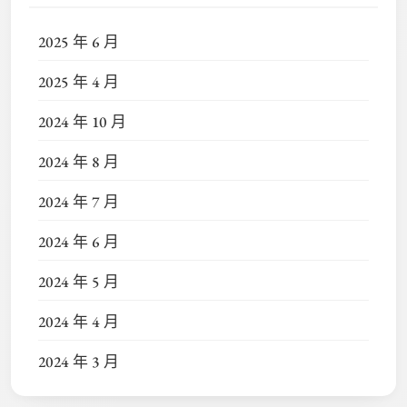
2025 年 6 月
2025 年 4 月
2024 年 10 月
2024 年 8 月
2024 年 7 月
2024 年 6 月
2024 年 5 月
2024 年 4 月
2024 年 3 月