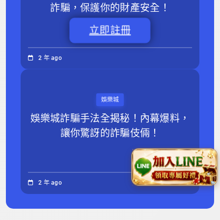
詐騙，保護你的財產安全！
立即註冊
2 年 ago
娛樂城
娛樂城詐騙手法全揭秘！內幕爆料，
讓你驚訝的詐騙伎倆！
2 年 ago