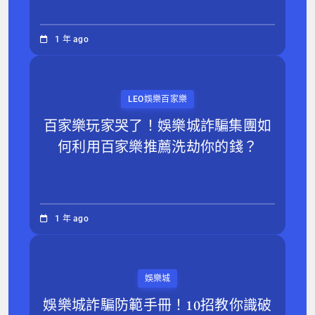
1 年 ago
LEO娛樂百家樂
百家樂玩家哭了！娛樂城詐騙集團如
何利用百家樂推薦洗劫你的錢？
1 年 ago
娛樂城
娛樂城詐騙防範手冊！10招教你識破