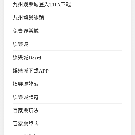
九州娛樂城登入THA下載
九州娛樂詐騙
免費娛樂城
娛樂城
娛樂城Dcard
娛樂城下載APP
娛樂城詐騙
娛樂城體育
百家樂玩法
百家樂算牌