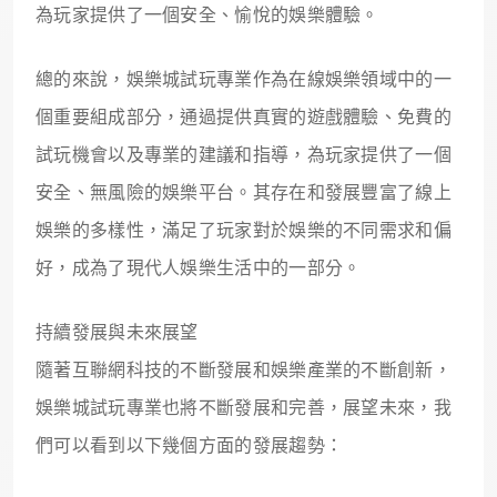
為玩家提供了一個安全、愉悅的娛樂體驗。
總的來說，娛樂城試玩專業作為在線娛樂領域中的一
個重要組成部分，通過提供真實的遊戲體驗、免費的
試玩機會以及專業的建議和指導，為玩家提供了一個
安全、無風險的娛樂平台。其存在和發展豐富了線上
娛樂的多樣性，滿足了玩家對於娛樂的不同需求和偏
好，成為了現代人娛樂生活中的一部分。
持續發展與未來展望
隨著互聯網科技的不斷發展和娛樂產業的不斷創新，
娛樂城試玩專業也將不斷發展和完善，展望未來，我
們可以看到以下幾個方面的發展趨勢：