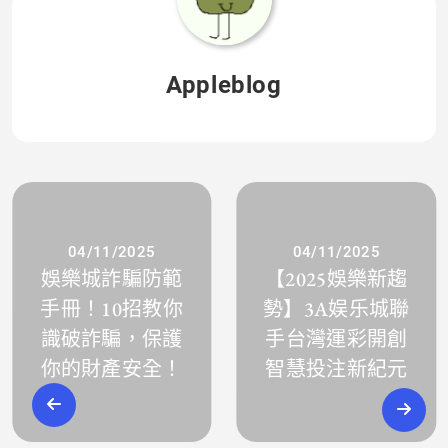
Appleblog
04/11/2025
04/11/2025
娛樂城詐騙防範
【2025娛樂新趨
手冊！10招教你
勢】3A娱乐城聯
識破詐騙，保護
手台灣運彩開創
你的財產安全！
智慧投注新紀元