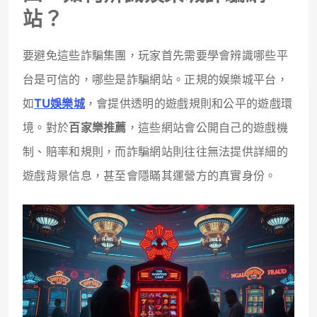
站？
要避免這些詐騙集團，玩家首先需要學會辨識哪些平
台是可信的，哪些是詐騙網站。正規的娱樂城平台，
如
TU娛樂城
，會提供透明的遊戲規則和公平的遊戲環
境。對於
百家樂推薦
，這些網站會公開自己的遊戲機
制、賠率和規則，而詐騙網站則往往無法提供詳細的
遊戲背景信息，甚至會隱瞞其運營方的真實身份。