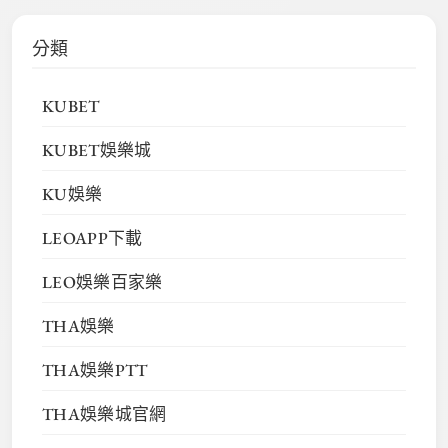
分類
KUBET
KUBET娛樂城
KU娛樂
LEOAPP下載
LEO娛樂百家樂
THA娛樂
THA娛樂PTT
THA娛樂城官網