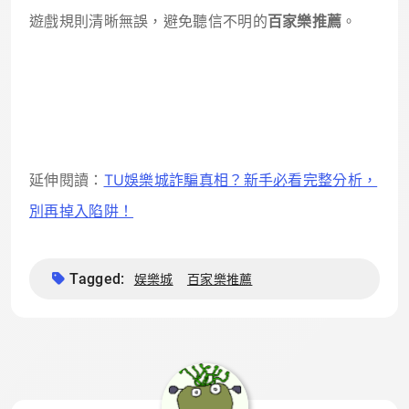
遊戲規則清晰無誤，避免聽信不明的
百家樂推薦
。
延伸閱讀：
TU娛樂城詐騙真相？新手必看完整分析，
別再掉入陷阱！
Tagged:
娱樂城
百家樂推薦