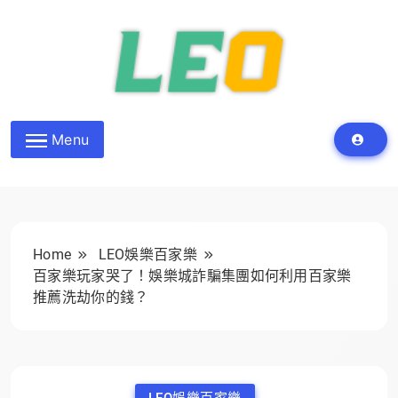
Skip
to
content
3A娛樂城百萬追蹤網紅擔
Menu
任美女荷官發牌
Home
LEO娛樂百家樂
百家樂玩家哭了！娛樂城詐騙集團如何利用百家樂
推薦洗劫你的錢？
LEO娛樂百家樂