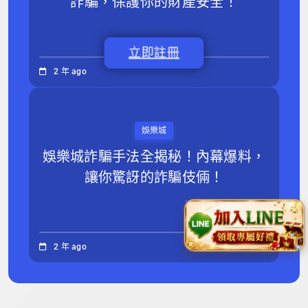
詐騙，保護你的財產安全！
立即註冊
2 年 ago
娛樂城
娛樂城詐騙手法全揭秘！內幕爆料，
讓你驚訝的詐騙伎倆！
2 年 ago