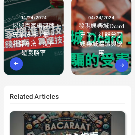
04/24/2024
04/24/2024
揭秘百家樂算牌
發現娛樂城Dcard
專業技巧：掌握
專業：社群分享
計算方法、提升
娛樂城體驗與優
遊戲勝率
惠
Related Articles