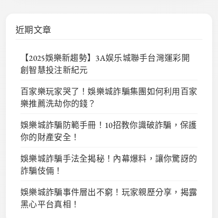
近期文章
【2025娛樂新趨勢】3A娱乐城聯手台灣運彩開
創智慧投注新紀元
百家樂玩家哭了！娛樂城詐騙集團如何利用百家
樂推薦洗劫你的錢？
娛樂城詐騙防範手冊！10招教你識破詐騙，保護
你的財產安全！
娛樂城詐騙手法全揭秘！內幕爆料，讓你驚訝的
詐騙伎倆！
娛樂城詐騙事件層出不窮！玩家親歷分享，揭露
黑心平台真相！