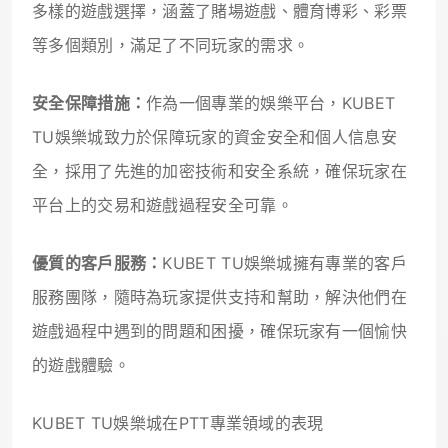
多樣的遊戲選擇，涵蓋了賭場遊戲、體育博彩、彩票
等多個類別，滿足了不同玩家的需求。
安全保障措施：
作為一個專業的娛樂平台，KUBET
TU娛樂城致力於保障玩家的資金安全和個人信息安
全，採用了先進的加密技術和安全系統，確保玩家在
平台上的交易和遊戲過程安全可靠。
優質的客戶服務：
KUBET TU娛樂城擁有專業的客戶
服務團隊，隨時為玩家提供支持和幫助，解決他們在
遊戲過程中遇到的問題和困擾，確保玩家有一個愉快
的遊戲體驗。
KUBET TU娛樂城在PTT專業領域的表現