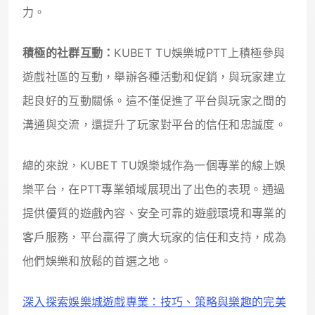
力。
積極的社群互動：
KUBET TU娛樂城PTT上積極參與
遊戲社區的互動，舉辦各種活動和促銷，與玩家建立
起良好的互動關係。這不僅促進了平台與玩家之間的
溝通與交流，還提升了玩家對平台的信任和忠誠度。
總的來說，KUBET TU娛樂城作為一個專業的線上娛
樂平台，在PTT專業領域展現出了出色的表現。通過
提供優質的遊戲內容、安全可靠的遊戲環境和專業的
客戶服務，平台贏得了廣大玩家的信任和支持，成為
他們娛樂和放鬆的首選之地。
深入探索娛樂城遊戲專業：技巧、策略與樂趣的完美