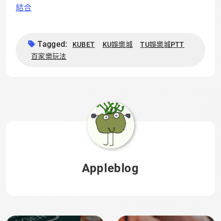
結合
Tagged:
KUBET
KU娛樂城
TU娛樂城PTT
百家樂玩法
Appleblog