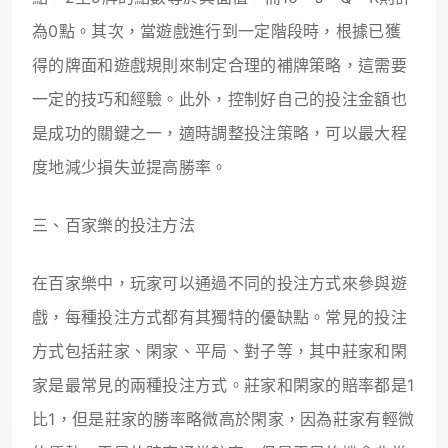
為0點。其次，當遊戲進行到一定階段時，根據已獲
得的牌面和遊戲規則來制定合理的補牌策略，這需要
一定的技巧和經驗。此外，控制好自己的投注金額也
是成功的關鍵之一，適時調整投注策略，可以最大程
度地減少損失並提高勝率。
三、百家樂的投注方法
在百家樂中，玩家可以通過不同的投注方式來參與遊
戲，每種投注方式都有其獨特的優缺點。常見的投注
方式包括莊家、閑家、平局、對子等，其中莊家和閑
家是最常見的兩種投注方式。莊家和閑家的賠率都是1
比1，但是莊家的勝率略微高於閑家，因為莊家有輕微