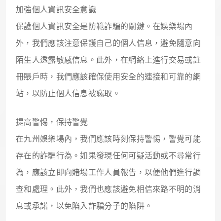
加強個人資訊安全意識
保護個人資訊安全是防範詐騙的關鍵。在娛樂場內
外，我們應該注意保護自己的個人信息，避免隨意向
陌生人透露敏感信息。此外，在網絡上進行交易或註
冊賬戶時，我們應該確保使用安全的連接和可靠的網
站，以防止個人信息被竊取。
提高警惕，保持警覺
在九州娛樂場內，我們應該時刻保持警惕，警覺可能
存在的詐騙行為。如果發現任何可疑活動或不尋常行
為，應該立即向賭場工作人員報告，以便他們進行調
查和處理。此外，我們也應該避免相信來路不明的消
息或承諾，以免陷入詐騙分子的陷阱。