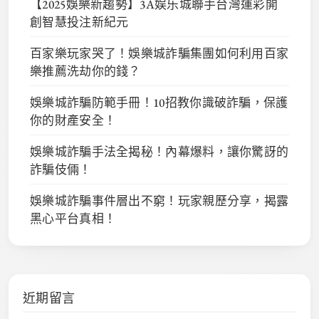
【2025娛樂新趨勢】3A娱乐城聯手台灣運彩開
創智慧投注新紀元
百家樂玩家哭了！娛樂城詐騙集團如何利用百家
樂推薦洗劫你的錢？
娛樂城詐騙防範手冊！10招教你識破詐騙，保護
你的財產安全！
娛樂城詐騙手法全揭秘！內幕爆料，讓你驚訝的
詐騙伎倆！
娛樂城詐騙事件層出不窮！玩家親歷分享，揭露
黑心平台真相！
近期留言