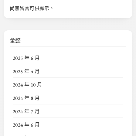
尚無留言可供顯示。
彙整
2025 年 6 月
2025 年 4 月
2024 年 10 月
2024 年 8 月
2024 年 7 月
2024 年 6 月