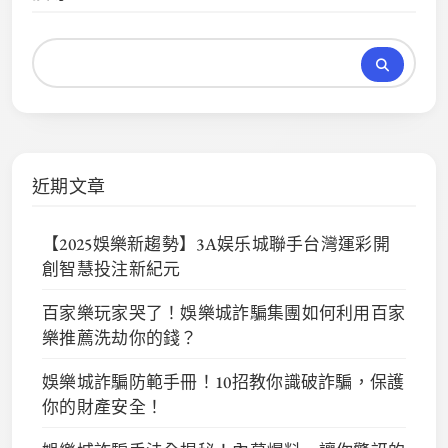
近期文章
【2025娛樂新趨勢】3A娱乐城聯手台灣運彩開
創智慧投注新紀元
百家樂玩家哭了！娛樂城詐騙集團如何利用百家
樂推薦洗劫你的錢？
娛樂城詐騙防範手冊！10招教你識破詐騙，保護
你的財產安全！