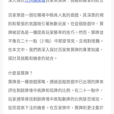
深入探討
九州娛樂城
百家樂算牌：挑戰和機會的結合
百家樂是一個在賭場中極具人氣的遊戲，其深奧的規
則和緊張的氛圍吸引著無數玩家。在這個遊戲中，算
牌被認為是一種提高玩家勝率的技巧。然而，算牌並
不像在二十一點（21點）中那麼常見，且相對困難。
在本文中，我們將深入探討百家樂算牌的專業知識，
探討其挑戰和機會的結合。
什麼是算牌？
算牌是一種遊戲策略，通過追蹤遊戲中已出現的牌來
評估剩餘牌堆中高牌和低牌的比例。在二十一點中，
玩家通常尋找剩餘牌堆中高點數牌的比例是否增加，
從而提高下注的機會。在百家樂中，算牌則更注重於