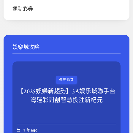
運動彩券
娛樂城攻略
運動彩券
【2025娛樂新趨勢】3A娱乐城聯手台
灣運彩開創智慧投注新紀元
1 年 ago