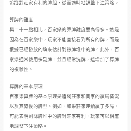
追蹤對莊家有利的牌組，從而適時地調整下注策略。
算牌的難度
與二十一點相比，百家樂的算牌難度要高得多。這是
因為在百家樂中，玩家不能直接看到所有的牌，而是
根據已經發放的牌來估計剩餘牌堆中的牌。此外，百
家樂通常使用多副牌，並且經常洗牌，這增加了算牌
的複雜性。
算牌的基本原理
百家樂算牌的基本原理是追蹤莊家和閒家的贏局情況
以及其背後的牌型。例如，如果莊家連續贏了多局，
可能表明剩餘牌堆中的牌對莊家有利，玩家可以相應
地調整下注策略。