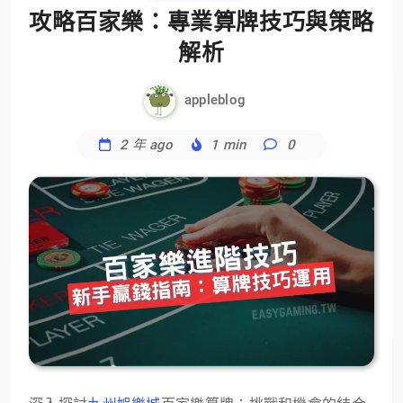
攻略百家樂：專業算牌技巧與策略
解析
appleblog
2 年 ago
1 min
0