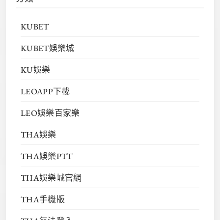
KUBET
KUBET娛樂城
KU娛樂
LEOAPP下載
LEO娛樂百家樂
THA娛樂
THA娛樂PTT
THA娛樂城官網
THA手機版