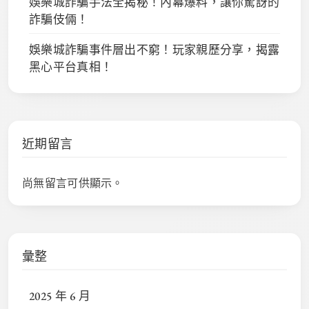
娛樂城詐騙手法全揭秘！內幕爆料，讓你驚訝的
詐騙伎倆！
娛樂城詐騙事件層出不窮！玩家親歷分享，揭露
黑心平台真相！
近期留言
尚無留言可供顯示。
彙整
2025 年 6 月