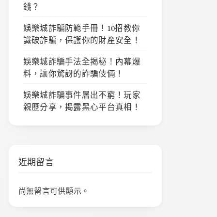
錢？
娛樂城詐騙防範手冊！10招教你
識破詐騙，保護你的財產安全！
娛樂城詐騙手法全揭秘！內幕爆
料，讓你驚訝的詐騙伎倆！
娛樂城詐騙事件層出不窮！玩家
親歷分享，揭露黑心平台真相！
近期留言
尚無留言可供顯示。