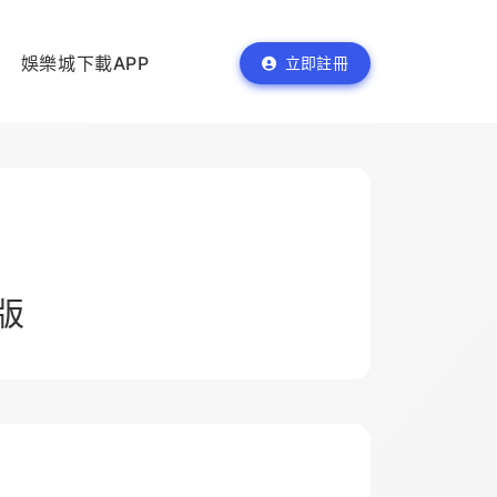
娛樂城下載APP
立即註冊
版