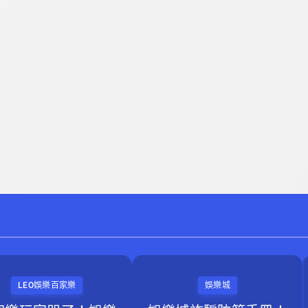
LEO娛樂百家樂
娛樂城