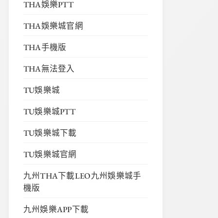
THA娛樂PTT
THA娛樂城官網
THA手機版
THA無法登入
TU娛樂城
TU娛樂城PTT
TU娛樂城下載
TU娛樂城官網
九州THA下載LEO九州娛樂城手
機版
九州娛樂APP下載