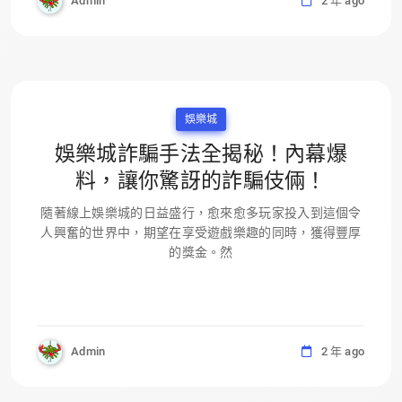
Admin
2 年 ago
娛樂城
娛樂城詐騙手法全揭秘！內幕爆
料，讓你驚訝的詐騙伎倆！
隨著線上娛樂城的日益盛行，愈來愈多玩家投入到這個令
人興奮的世界中，期望在享受遊戲樂趣的同時，獲得豐厚
的獎金。然
Admin
2 年 ago