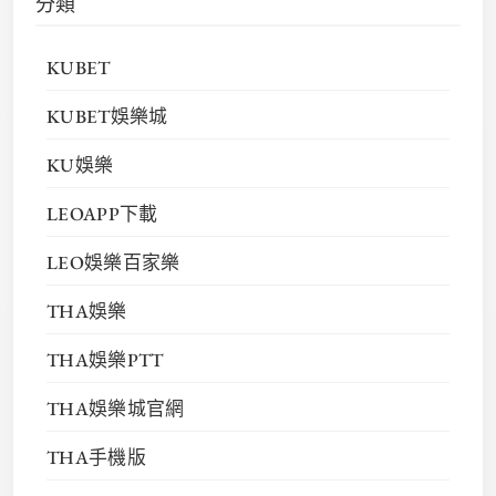
分類
KUBET
KUBET娛樂城
KU娛樂
LEOAPP下載
LEO娛樂百家樂
THA娛樂
THA娛樂PTT
THA娛樂城官網
THA手機版