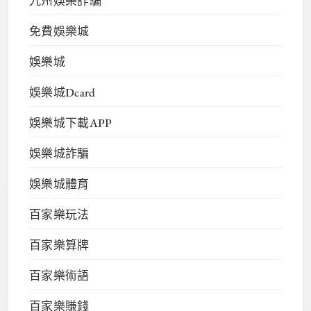
九州娛樂詐騙
免費娛樂城
娛樂城
娛樂城Dcard
娛樂城下載APP
娛樂城詐騙
娛樂城體育
百家樂玩法
百家樂算牌
百家樂術語
百家樂賺錢