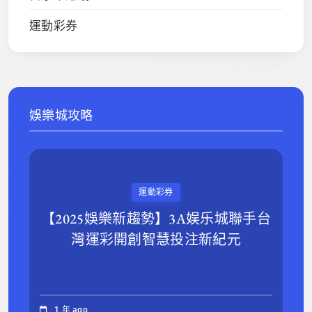
運動彩券
娛樂城攻略
運動彩券
【2025娛樂新趨勢】3A娱乐城聯手台
灣運彩開創智慧投注新紀元
1 年 ago