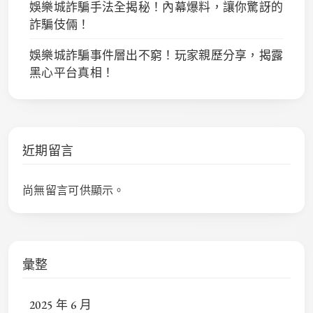
娛樂城詐騙手法全揭秘！內幕爆料，讓你驚訝的
詐騙伎倆！
娛樂城詐騙事件層出不窮！玩家親歷分享，揭露
黑心平台真相！
近期留言
尚無留言可供顯示。
彙整
2025 年 6 月