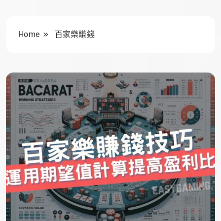
Home
百家樂賺錢