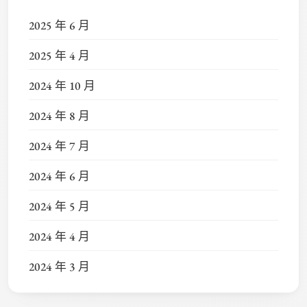
2025 年 6 月
2025 年 4 月
2024 年 10 月
2024 年 8 月
2024 年 7 月
2024 年 6 月
2024 年 5 月
2024 年 4 月
2024 年 3 月