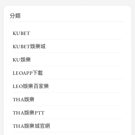
分類
KUBET
KUBET娛樂城
KU娛樂
LEOAPP下載
LEO娛樂百家樂
THA娛樂
THA娛樂PTT
THA娛樂城官網