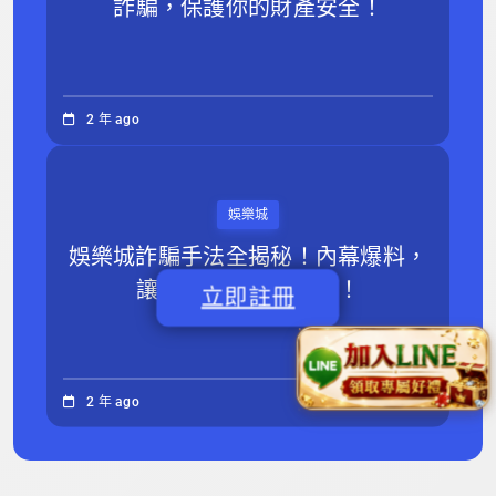
詐騙，保護你的財產安全！
2 年 ago
娛樂城
娛樂城詐騙手法全揭秘！內幕爆料，
讓你驚訝的詐騙伎倆！
立即註冊
2 年 ago