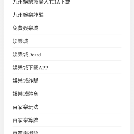
九州娛樂城登入THA下載
九州娛樂詐騙
免費娛樂城
娛樂城
娛樂城Dcard
娛樂城下載APP
娛樂城詐騙
娛樂城體育
百家樂玩法
百家樂算牌
百家樂術語