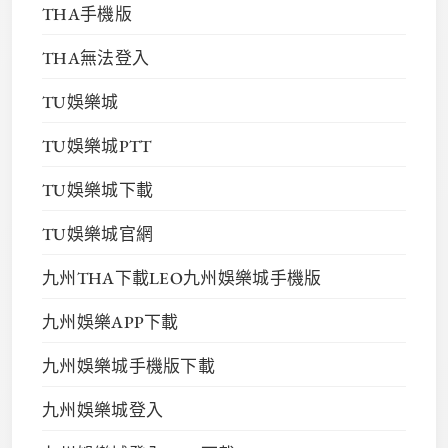
THA手機版
THA無法登入
TU娛樂城
TU娛樂城PTT
TU娛樂城下載
TU娛樂城官網
九州THA下載LEO九州娛樂城手機版
九州娛樂APP下載
九州娛樂城手機版下載
九州娛樂城登入