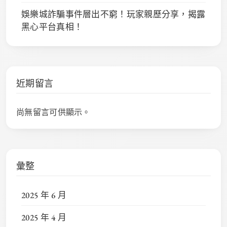
娛樂城詐騙事件層出不窮！玩家親歷分享，揭露
黑心平台真相！
近期留言
尚無留言可供顯示。
彙整
2025 年 6 月
2025 年 4 月