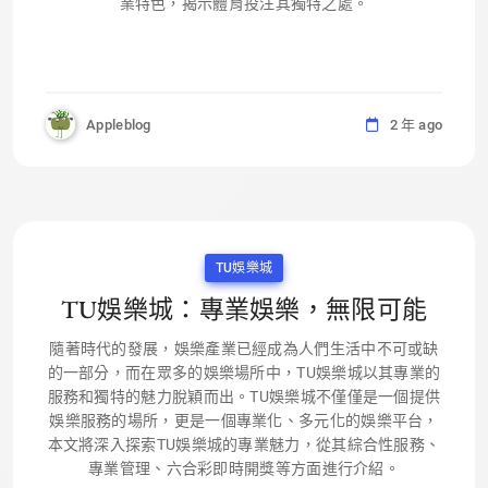
業特色，揭示體育投注其獨特之處。
Appleblog
2 年 ago
TU娛樂城
TU娛樂城：專業娛樂，無限可能
隨著時代的發展，娛樂產業已經成為人們生活中不可或缺
的一部分，而在眾多的娛樂場所中，TU娛樂城以其專業的
服務和獨特的魅力脫穎而出。TU娛樂城不僅僅是一個提供
娛樂服務的場所，更是一個專業化、多元化的娛樂平台，
本文將深入探索TU娛樂城的專業魅力，從其綜合性服務、
專業管理、六合彩即時開獎等方面進行介紹。