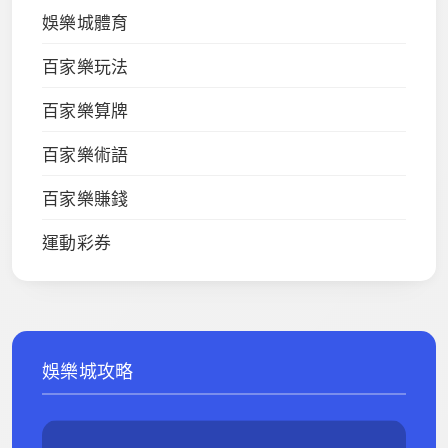
娛樂城體育
百家樂玩法
百家樂算牌
百家樂術語
百家樂賺錢
運動彩券
娛樂城攻略