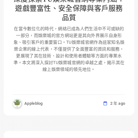
遊戲豐富性、安全保障與客戶服務
品質
在當今數位化的時代，網絡已成為人們生活中不可或缺的
一部分，而娛樂城的官方網站更是其向外界展示自身形
象、吸引客戶的重要窗口。TU娛樂城官網作為這家知名娛
樂企業的線上代表，不僅提供了全面豐富的資訊和服務，
更展現了其在技術、設計和使用者體驗等方面的專業水
準。本文將深入探討TU娛樂城官網的卓越之處，揭示其在
線上娛樂領域的領先地位。
Appleblog
2 年 ago