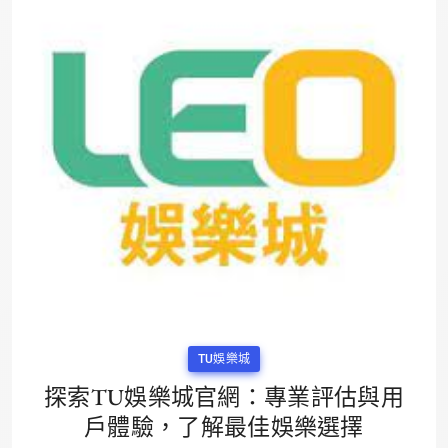
TU娛樂城
探索TU娛樂城官網：專業評估與用
戶體驗，了解最佳娛樂選擇