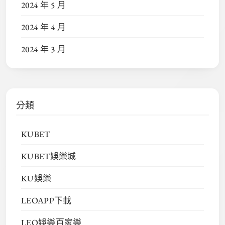
2024 年 5 月
2024 年 4 月
2024 年 3 月
分類
KUBET
KUBET娛樂城
KU娛樂
LEOAPP下載
LEO娛樂百家樂