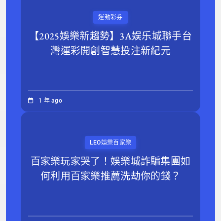
運動彩券
【2025娛樂新趨勢】3A娱乐城聯手台
灣運彩開創智慧投注新紀元
1 年 ago
LEO娛樂百家樂
百家樂玩家哭了！娛樂城詐騙集團如
何利用百家樂推薦洗劫你的錢？