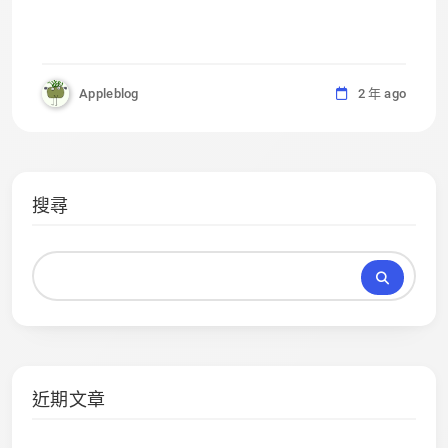
Appleblog
2 年 ago
搜尋
近期文章