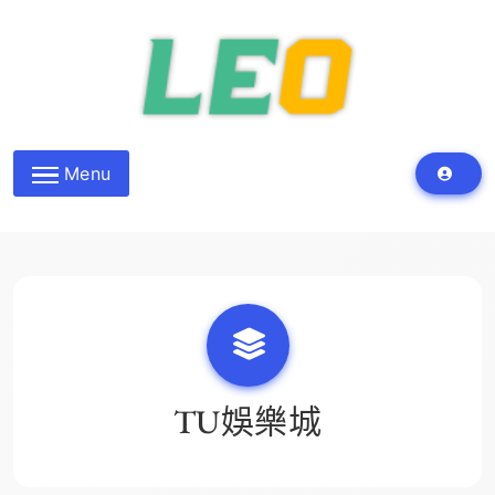
Skip
to
content
3A娛樂城百萬追蹤網紅擔
Menu
任美女荷官發牌
TU娛樂城