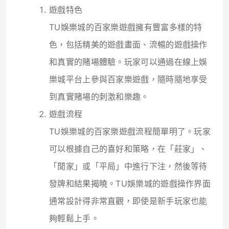
遊戲特色
TU娛樂城的百家樂遊戲擁有豐富多樣的特
色，包括精美的遊戲畫面、流暢的遊戲操作
和真實的賭場體驗。玩家可以通過在線上娛
樂城平台上參與百家樂遊戲，隨時隨地享受
到真實賭場的刺激和樂趣。
遊戲流程
TU娛樂城的百家樂遊戲流程簡單明了。玩家
可以根據自己的喜好和策略，在「莊家」、
「閒家」或「平局」中進行下注，然後等待
發牌和結果揭曉。TU娛樂城的遊戲操作界面
通常設計得非常直觀，即使是新手玩家也能
夠輕鬆上手。