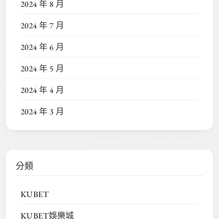
2024 年 8 月
2024 年 7 月
2024 年 6 月
2024 年 5 月
2024 年 4 月
2024 年 3 月
分類
KUBET
KUBET娛樂城