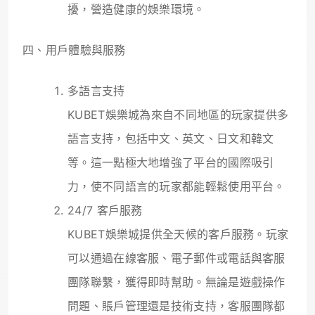
擾，營造健康的娛樂環境。
四、用戶體驗與服務
多語言支持
KUBET娛樂城為來自不同地區的玩家提供多
語言支持，包括中文、英文、日文和韓文
等。這一點極大地增強了平台的國際吸引
力，使不同語言的玩家都能輕鬆使用平台。
24/7 客戶服務
KUBET娛樂城提供全天候的客戶服務。玩家
可以通過在線客服、電子郵件或電話與客服
團隊聯繫，獲得即時幫助。無論是遊戲操作
問題、賬戶管理還是技術支持，客服團隊都