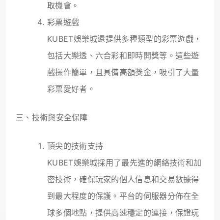
取機會。
彩票遊戲
KUBET娛樂城還提供多種類型的彩票遊戲，
包括大樂透、六合彩和即時開獎等。這些遊
戲操作簡單，且具備高額獎金，吸引了大量
彩票愛好者。
三、技術與安全保障
頂尖的技術支持
KUBET娛樂城採用了最先進的網絡技術和加
密技術，確保玩家的個人信息和交易數據得
到最大程度的保護。平台的伺服器分佈在全
球多個地點，提供高速穩定的連接，保證玩