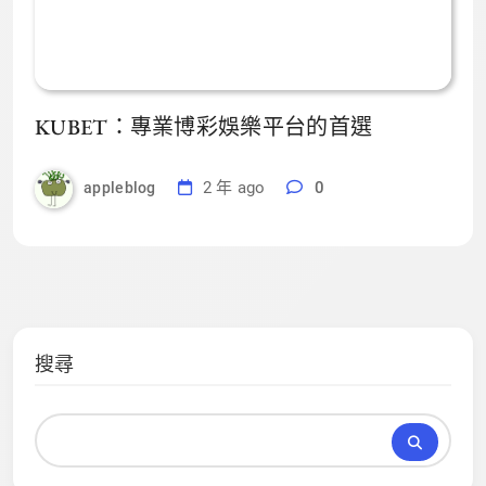
KUBET：專業博彩娛樂平台的首選
2 年 ago
0
appleblog
搜尋