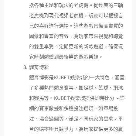
括各種主題和玩法的老虎機。從經典的三軸
老虎機到現代視頻老虎機，玩家可以根據自
己的喜好進行選擇。這些遊戲具備高畫質的
圖像和豐富的音效，為玩家帶來視覺和聽覺
的雙重享受。定期更新的新款遊戲，確保玩
家時刻體驗到最新鮮的遊戲樂趣。
體育博彩
體育博彩是KUBET娛樂城的一大特色，涵蓋
了多種熱門體育賽事，如足球、籃球、網球
和賽馬等。KUBET娛樂城提供即時比分、詳
細的賽事數據和多種投注選項，如單場投
注、混合過關等，滿足不同玩家的需求。平
台的賠率極具競爭力，為玩家提供更多的贏