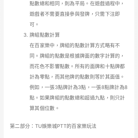
點數總和相同，則為平局。在遊戲過程中，
遊戲者不需要直接參與發牌，只需下注即
可。
牌組點數計算
在百家樂中，牌組的點數計算方式略有不
同。牌組的點數是根據牌面的數字計算的，
而花色不影響點數。所有的面牌和十點牌都
計為零點，而其他牌的點數則等於其面值。
例如，一張3點牌計為3點，一張8點牌計為8
點。如果牌組的點數總和超過九點，則只計
算其個位數。
第二部分：TU娛樂城PTT的百家樂玩法