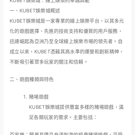
KUBET娛樂城：線上娛樂的卓越典範
一、KUBET娛樂城概述
KUBET娛樂城是一家專業的線上娛樂平台，以其多元
化的遊戲選擇、先進的技術支持和優質的用戶服務，
迅速崛起為亞洲乃至全球線上娛樂市場的領先者。自
成立以來，KUBET憑藉其高水準的運營和創新精神，
不斷吸引著眾多玩家的關注和信賴。
二、遊戲種類與特色
賭場遊戲
KUBET娛樂城提供豐富多樣的賭場遊戲，滿
足各類玩家的需求。主要包括：
百家樂：簡單易懂且充滿刺激的經典賭場遊戲，深受