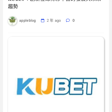
趨勢
2 年 ago
0
appleblog