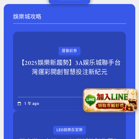
娛樂城攻略
運動彩券
【2025娛樂新趨勢】3A娱乐城聯手台
灣運彩開創智慧投注新紀元
1 年 ago
LEO娛樂百家樂