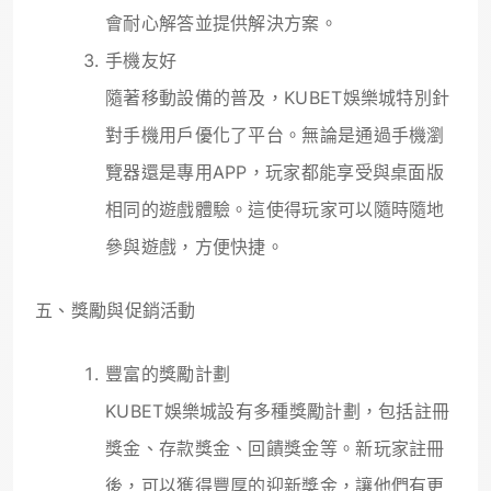
會耐心解答並提供解決方案。
手機友好
隨著移動設備的普及，KUBET娛樂城特別針
對手機用戶優化了平台。無論是通過手機瀏
覽器還是專用APP，玩家都能享受與桌面版
相同的遊戲體驗。這使得玩家可以隨時隨地
參與遊戲，方便快捷。
五、獎勵與促銷活動
豐富的獎勵計劃
KUBET娛樂城設有多種獎勵計劃，包括註冊
獎金、存款獎金、回饋獎金等。新玩家註冊
後，可以獲得豐厚的迎新獎金，讓他們有更