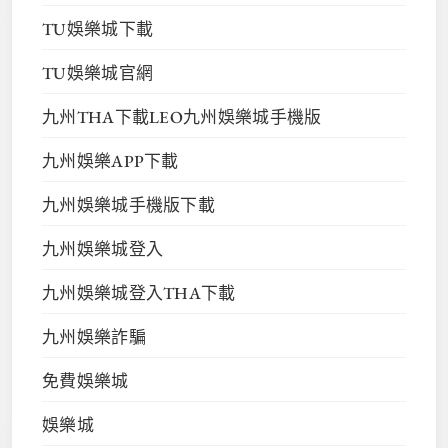
TU娛樂城下載
TU娛樂城官網
九州THA下載LEO九州娛樂城手機版
九州娛樂APP下載
九州娛樂城手機版下載
九州娛樂城登入
九州娛樂城登入THA下載
九州娛樂詐騙
免費娛樂城
娛樂城