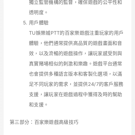
獨立監管機構的監督，確保遊戲的公平性和
透明度。
用戶體驗
TU娛樂城PTT的百家樂遊戲注重玩家的用戶
體驗，他們通常提供高品質的遊戲畫面和音
效，以及流暢的遊戲操作，讓玩家感受到與
真實賭場相似的刺激和樂趣。遊戲平台通常
也會提供多種語言版本和客製化選項，以滿
足不同玩家的需求，並提供24/7的客戶服務
支援，讓玩家在遊戲過程中獲得及時的幫助
和支援。
第三部分：百家樂遊戲高級技巧