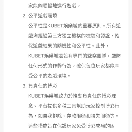
家能夠順暢地進行遊戲。
公平遊戲環境
公平性是KUBET娛樂城的重要原則。所有遊
戲均經過第三方獨立機構的檢驗和認證，確
保遊戲結果的隨機性和公平性。此外，
KUBET娛樂城還設有專門的監察團隊，嚴防
任何形式的作弊行為，確保每位玩家都能享
受公平的遊戲環境。
負責任的博彩
KUBET娛樂城致力於推動負責任的博彩理
念。平台提供多種工具幫助玩家控制博彩行
為，如自我排除、存款限額和損失限額等。
這些措施旨在保護玩家免受博彩成癮的困