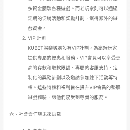
多資金體驗各種遊戲。而老玩家則可以通過
定期的促銷活動和獎勵計劃，獲得額外的遊
戲資金。
VIP 計劃
KUBET娛樂城還設有VIP計劃，為高端玩家
提供專屬的優惠和服務。VIP會員可以享受更
高的存款和取款限額、專屬的客服支持、定
制化的獎勵計劃以及邀請參加線下活動等特
權。這些特權和福利旨在提升VIP會員的整體
遊戲體驗，讓他們感受到尊貴的服務。
六、社會責任與未來展望