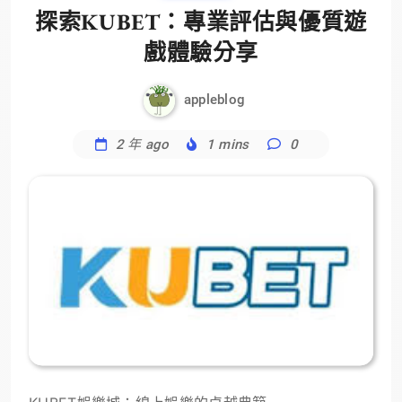
探索KUBET：專業評估與優質遊
戲體驗分享
appleblog
2 年 ago
1 mins
0