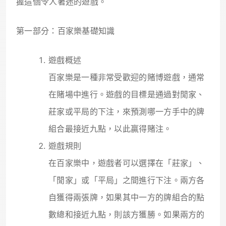
握這個令人著迷的遊戲。
第一部分：百家樂基礎知識
遊戲概述
百家樂是一種非常受歡迎的賭博遊戲，通常
在賭場中進行。遊戲的目標是通過對閒家、
莊家或平局的下注，來預測哪一方手中的牌
組合最接近九點，以此贏得賭注。
遊戲規則
在百家樂中，遊戲者可以選擇在「莊家」、
「閒家」或「平局」之間進行下注。兩方各
自獲得兩張牌，如果其中一方的牌組合的點
數總和接近九點，則該方獲勝。如果兩方的