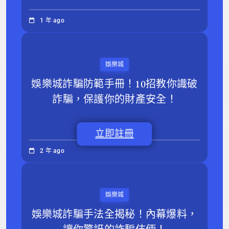
1 年 ago
娛樂城
娛樂城詐騙防範手冊！10招教你識破
詐騙，保護你的財產安全！
立即註冊
2 年 ago
娛樂城
娛樂城詐騙手法全揭秘！內幕爆料，