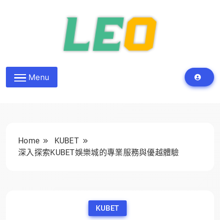
Skip
to
content
3A娛樂城百萬追蹤網紅擔
Menu
任美女荷官發牌
Home
KUBET
深入探索KUBET娛樂城的專業服務與優越體驗
KUBET