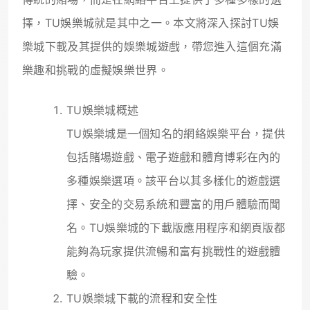
擇，TU娛樂城就是其中之一。本文將深入探討TU娛
樂城下載及其提供的娛樂城遊戲，帶您進入這個充滿
樂趣和挑戰的虛擬娛樂世界。
TU娛樂城概述
TU娛樂城是一個知名的網絡娛樂平台，提供
包括賭場遊戲、電子遊戲和體育博彩在內的
多種娛樂選項。該平台以其多樣化的遊戲選
擇、安全的交易系統和豐富的用戶體驗而聞
名。TU娛樂城的下載版應用程序和網頁版都
能夠為玩家提供流暢和富有挑戰性的遊戲體
驗。
TU娛樂城下載的流程和安全性