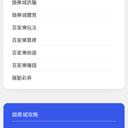
娛樂城詐騙
娛樂城體育
百家樂玩法
百家樂算牌
百家樂術語
百家樂賺錢
運動彩券
娛樂城攻略