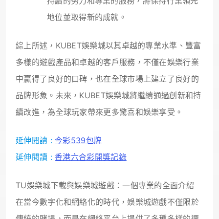
持續的努力和專業的服務，將保持行業領先
地位並取得新的成就。
綜上所述，KUBET娛樂城以其卓越的專業水準、豐富
多樣的遊戲產品和卓越的客戶服務，不僅在娛樂行業
中贏得了良好的口碑，也在全球市場上建立了良好的
品牌形象。未來，KUBET娛樂城將繼續通過創新和持
續改進，為全球玩家帶來更多驚喜和娛樂享受。
延伸閱讀 :
今彩539包牌
延伸閱讀 :
香港六合彩開獎記錄
TU娛樂城下載與娛樂城遊戲：一個專業的全面介紹
在當今數字化和網絡化的時代，娛樂城遊戲不僅限於
傳統的賭場，而是在網絡平台上提供了多種多樣的選