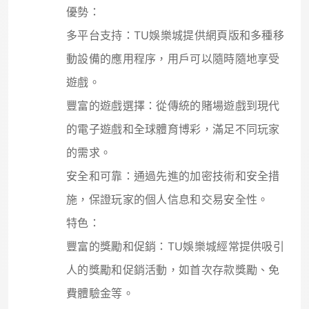
優勢：
多平台支持：TU娛樂城提供網頁版和多種移
動設備的應用程序，用戶可以隨時隨地享受
遊戲。
豐富的遊戲選擇：從傳統的賭場遊戲到現代
的電子遊戲和全球體育博彩，滿足不同玩家
的需求。
安全和可靠：通過先進的加密技術和安全措
施，保證玩家的個人信息和交易安全性。
特色：
豐富的獎勵和促銷：TU娛樂城經常提供吸引
人的獎勵和促銷活動，如首次存款獎勵、免
費體驗金等。