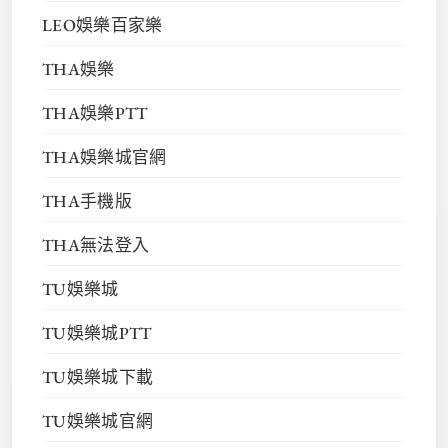
LEO娛樂百家樂
THA娛樂
THA娛樂PTT
THA娛樂城官網
THA手機版
THA無法登入
TU娛樂城
TU娛樂城PTT
TU娛樂城下載
TU娛樂城官網