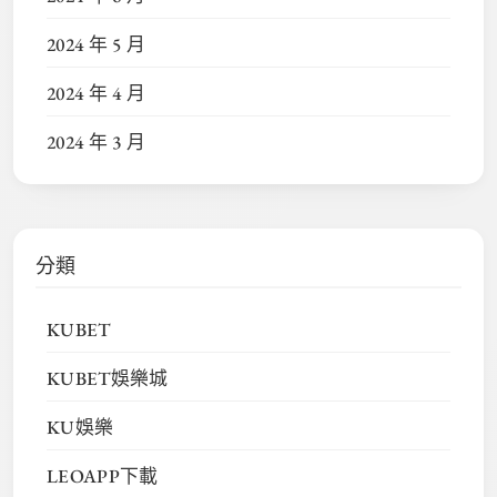
2024 年 5 月
2024 年 4 月
2024 年 3 月
分類
KUBET
KUBET娛樂城
KU娛樂
LEOAPP下載