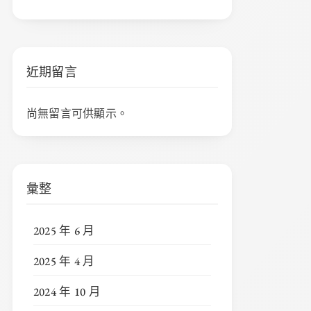
近期留言
尚無留言可供顯示。
彙整
2025 年 6 月
2025 年 4 月
2024 年 10 月