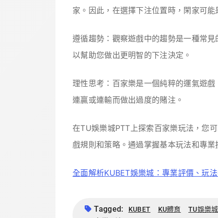
家。因此，在選擇下注位置時，閑家可能
遵循趨勢：觀察遊戲中的趨勢是一種常見
以幫助您做出更明智的下注決定。
理性思考：百家樂是一個純粹的運氣遊戲
連贏或連輸而做出過度的賭注。
在TU娛樂城PTT上探索百家樂玩法，您
戲規則和策略。通過掌握基本玩法和專業
全面解析KUBET娛樂城：專業評價、玩
Tagged:
KUBET
KU體育
TU娛樂城