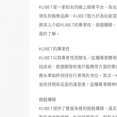
KUBET是一家知名的線上娛樂平台，為
領先的娛樂品牌，KUBET致力於為玩家
將深入介紹KUBET的專業性、遊戲種類
面的了解。
KUBET的專業性
KUBET以其專業性而聞名，這種專業體
括技術、遊戲開發和客戶服務等方面的專
務水準始終保持在行業領先地位。其次，K
並保持現有玩家的滿意度。這種專業精神使
遊戲種類
KUBET提供了豐富多樣的遊戲種類，滿