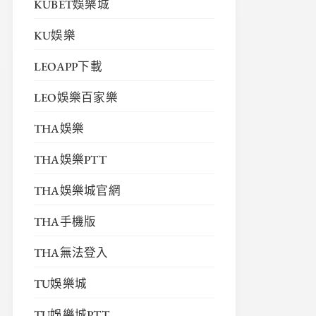
KUBET娛樂城
KU娛樂
LEOAPP下載
LEO娛樂百家樂
THA娛樂
THA娛樂PTT
THA娛樂城官網
THA手機版
THA無法登入
TU娛樂城
TU娛樂城PTT