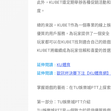
此外，KUBET還定期舉辦各種促銷活動
度。
總的來說，KUBET作為一個專業的線上
優質的用戶服務，為玩家提供了一個安全
玩家都可以在KUBET找到適合自己的遊
KUBET將繼續成為玩家信賴和喜愛的首
延伸閱讀 :
KU體育
延伸閱讀 :
歐冠杯決賽下注【KU體育網
掌握遊戲的藝術：在TU娛樂城PTT上探
第一部分：TU娛樂城PTT介紹
TU娛樂城PTT是一個致力於提供優質遊