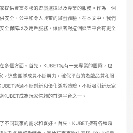
玩家提供豐富多樣的遊戲選擇以及專業的服務。作為一個
提供安全、公平和令人興奮的遊戲體驗。在本文中，我們
、安全保障以及用戶服務，讓讀者對這個娛樂平台有更全
現在多個方面。首先，KUBET擁有一支專業的團隊，包
家。這些團隊成員不斷努力，確保平台的遊戲品質和服
UBET通過不斷創新和優化遊戲體驗，不斷吸引新玩家
KUBET成為玩家信賴的首選平台之一。
足了不同玩家的需求和喜好。首先，KUBET擁有各種類