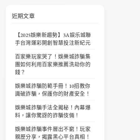
近期文章
【2025娛樂新趨勢】3A娱乐城聯
手台灣運彩開創智慧投注新紀元
百家樂玩家哭了！娛樂城詐騙集
團如何利用百家樂推薦洗劫你的
錢？
娛樂城詐騙防範手冊！10招教你
識破詐騙，保護你的財產安全！
娛樂城詐騙手法全揭秘！內幕爆
料，讓你驚訝的詐騙伎倆！
娛樂城詐騙事件層出不窮！玩家
親歷分享，揭露黑心平台真相！