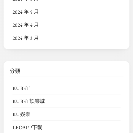
2024 年 5 月
2024 年 4 月
2024 年 3 月
分類
KUBET
KUBET娛樂城
KU娛樂
LEOAPP下載