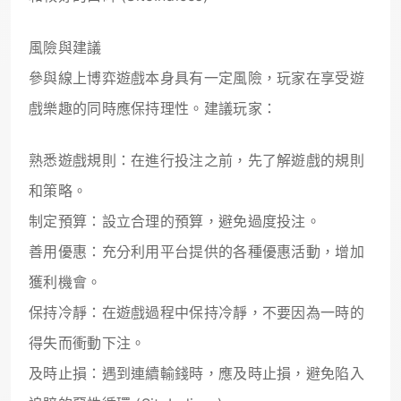
風險與建議
參與線上博弈遊戲本身具有一定風險，玩家在享受遊
戲樂趣的同時應保持理性。建議玩家：
熟悉遊戲規則：在進行投注之前，先了解遊戲的規則
和策略。
制定預算：設立合理的預算，避免過度投注。
善用優惠：充分利用平台提供的各種優惠活動，增加
獲利機會。
保持冷靜：在遊戲過程中保持冷靜，不要因為一時的
得失而衝動下注。
及時止損：遇到連續輸錢時，應及時止損，避免陷入