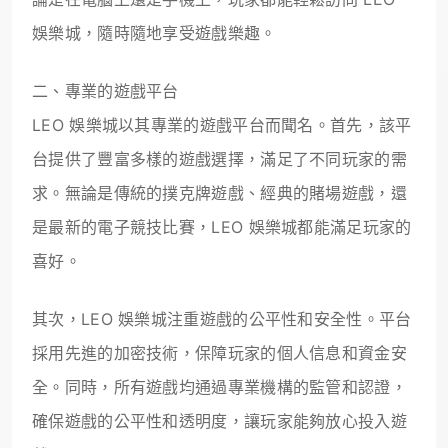
娛樂城，隨時隨地享受遊戲樂趣。
二、專業的遊戲平台
LEO 娛樂城以其專業的遊戲平台而聞名。首先，該平
台提供了豐富多樣的遊戲選擇，滿足了不同玩家的需
求。無論是傳統的撲克牌遊戲、經典的賭場遊戲，還
是最新的電子競技比賽，LEO 娛樂城都能滿足玩家的
喜好。
其次，LEO 娛樂城注重遊戲的公平性和安全性。平台
採用先進的加密技術，保障玩家的個人信息和資金安
全。同時，所有遊戲均通過專業機構的監管和認證，
確保遊戲的公平性和透明度，讓玩家能夠放心投入遊