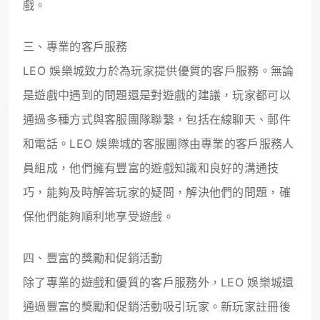
戲。
三、專業的客戶服務
LEO 娛樂城致力於為玩家提供優質的客戶服務。無論
是遊戲中遇到的問題還是對遊戲的建議，玩家都可以
通過多種方式與客服團隊聯繫，包括在線聊天、郵件
和電話。LEO 娛樂城的客服團隊由專業的客戶服務人
員組成，他們擁有豐富的遊戲知識和良好的溝通技
巧，能夠及時解答玩家的疑問，解決他們的問題，確
保他們能夠順利地享受遊戲。
四、豐富的獎勵和促銷活動
除了專業的遊戲和優質的客戶服務外，LEO 娛樂城還
通過豐富的獎勵和促銷活動吸引玩家。新玩家註冊後