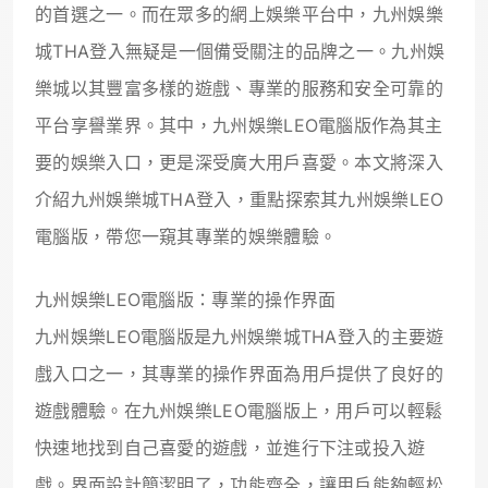
的首選之一。而在眾多的網上娛樂平台中，九州娛樂
城THA登入無疑是一個備受關注的品牌之一。九州娛
樂城以其豐富多樣的遊戲、專業的服務和安全可靠的
平台享譽業界。其中，九州娛樂LEO電腦版作為其主
要的娛樂入口，更是深受廣大用戶喜愛。本文將深入
介紹九州娛樂城THA登入，重點探索其九州娛樂LEO
電腦版，帶您一窺其專業的娛樂體驗。
九州娛樂LEO電腦版：專業的操作界面
九州娛樂LEO電腦版是九州娛樂城THA登入的主要遊
戲入口之一，其專業的操作界面為用戶提供了良好的
遊戲體驗。在九州娛樂LEO電腦版上，用戶可以輕鬆
快速地找到自己喜愛的遊戲，並進行下注或投入遊
戲。界面設計簡潔明了，功能齊全，讓用戶能夠輕松