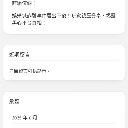
詐騙伎倆！
娛樂城詐騙事件層出不窮！玩家親歷分享，揭露
黑心平台真相！
近期留言
尚無留言可供顯示。
彙整
2025 年 6 月