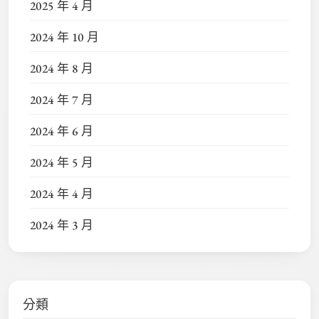
2025 年 4 月
2024 年 10 月
2024 年 8 月
2024 年 7 月
2024 年 6 月
2024 年 5 月
2024 年 4 月
2024 年 3 月
分類