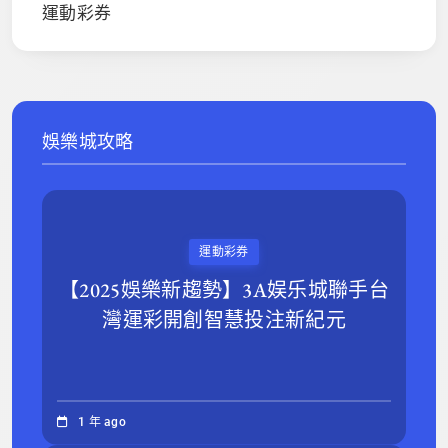
運動彩券
娛樂城攻略
運動彩券
【2025娛樂新趨勢】3A娱乐城聯手台
灣運彩開創智慧投注新紀元
1 年 ago