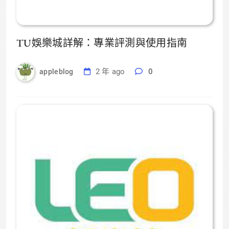
TU娛樂城詳解：專業評測與使用指南
2 年 ago
0
appleblog