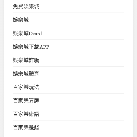
免費娛樂城
娛樂城
娛樂城Dcard
娛樂城下載APP
娛樂城詐騙
娛樂城體育
百家樂玩法
百家樂算牌
百家樂術語
百家樂賺錢