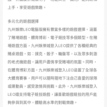
上手，享受遊戲樂趣。
多元化的遊戲選擇
九州娛樂LEO電腦版擁有豐富多樣的遊戲選擇，涵蓋
了賭場遊戲、體育博彩、電子競技等多個類型。在賭
場遊戲方面，九州娛樂城登入LEO提供了各種經典的
賭桌遊戲，如：撲克、骰子、輪盤等，以及眾多刺激
的老虎機遊戲，讓用戶盡情享受賭場的氛圍。同時，
在體育博彩方面，九州娛樂城登入LEO涵蓋了全球各
大體育賽事，用戶可以隨時隨地下注自己喜愛的球隊
或運動員，感受激情與挑戰。此外，九州娛樂城登入
LEO還支持電子競技遊戲，讓喜歡遊戲競技的用戶能
夠參與到其中，體驗高水準的對戰樂趣。