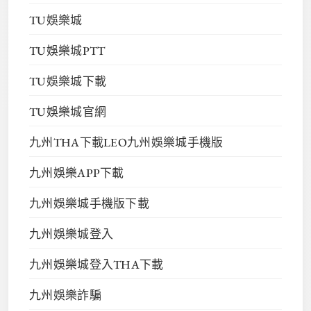
TU娛樂城
TU娛樂城PTT
TU娛樂城下載
TU娛樂城官網
九州THA下載LEO九州娛樂城手機版
九州娛樂APP下載
九州娛樂城手機版下載
九州娛樂城登入
九州娛樂城登入THA下載
九州娛樂詐騙