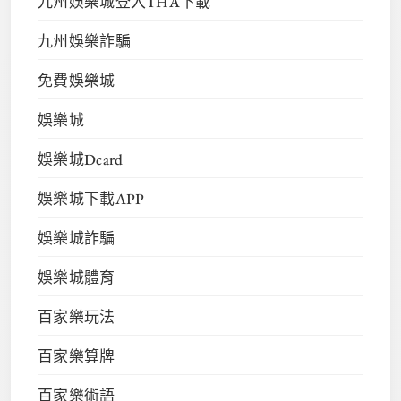
九州娛樂城登入THA下載
九州娛樂詐騙
免費娛樂城
娛樂城
娛樂城Dcard
娛樂城下載APP
娛樂城詐騙
娛樂城體育
百家樂玩法
百家樂算牌
百家樂術語