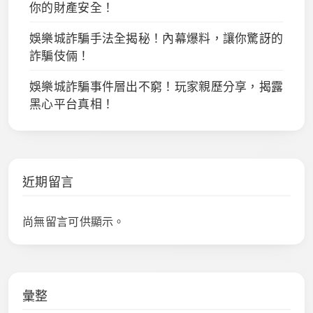
你的財產安全！
娛樂城詐騙手法全揭秘！內幕爆料，讓你驚訝的
詐騙伎倆！
娛樂城詐騙事件層出不窮！玩家親歷分享，揭露
黑心平台真相！
近期留言
尚無留言可供顯示。
彙整