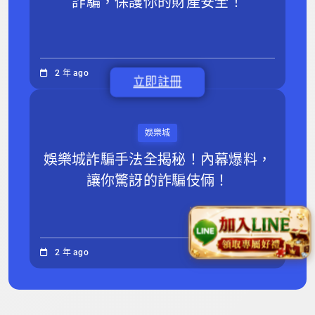
詐騙，保護你的財產安全！
2 年 ago
立即註冊
娛樂城
娛樂城詐騙手法全揭秘！內幕爆料，
讓你驚訝的詐騙伎倆！
2 年 ago