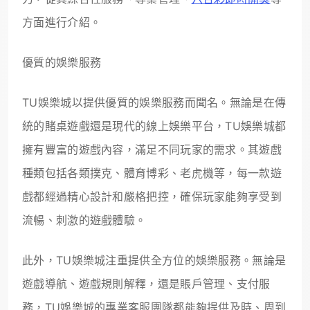
方面進行介紹。
優質的娛樂服務
TU娛樂城以提供優質的娛樂服務而聞名。無論是在傳
統的賭桌遊戲還是現代的線上娛樂平台，TU娛樂城都
擁有豐富的遊戲內容，滿足不同玩家的需求。其遊戲
種類包括各類撲克、體育博彩、老虎機等，每一款遊
戲都經過精心設計和嚴格把控，確保玩家能夠享受到
流暢、刺激的遊戲體驗。
此外，TU娛樂城注重提供全方位的娛樂服務。無論是
遊戲導航、遊戲規則解釋，還是賬戶管理、支付服
務，TU娛樂城的專業客服團隊都能夠提供及時、周到