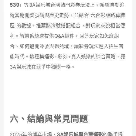
539
」等3A娱乐城台灣熱門彩券玩法上。系統自動追
蹤當期開獎號碼與歷史走勢，並結合 六合彩版路算牌
區 的數據，推薦熱冷號搭配組合，對玩家來說相當便
利。智慧系統會提供Q&A插件，回答玩家如怎麼組
合、如何避開冷號與過熱域，讓彩券玩法進入招生智
能時代。這種集運彩+彩券+真人娛樂的綜合策略，讓
3A娱乐城在競爭中獨樹一格。
六、結論與常見問題
2025年的博弈市場，
3A娱乐城與台灣運彩
的聯手提