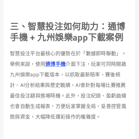
三、智慧投注如何助力：通博
手機 + 九州娛樂app下載案例
智慧投注平台最核心的優勢在於「數據即時聯動」。
舉例來說，使用
通博手機
介面下注，玩家可同時開啟
九州娛樂app下載版本，以抓取最新賠率、賽後統
計、AI分析結果與歷史戰績，AI會針對每場比賽推薦
最佳投注額與進場時機。此外，投注紀錄、盈虧曲線
也會自動生成報表，方便玩家掌握全局，妥善控管風
險與資金，大幅降低運彩操作的複雜度。