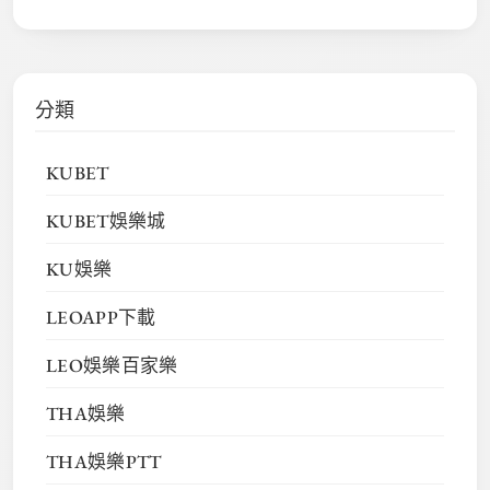
分類
KUBET
KUBET娛樂城
KU娛樂
LEOAPP下載
LEO娛樂百家樂
THA娛樂
THA娛樂PTT