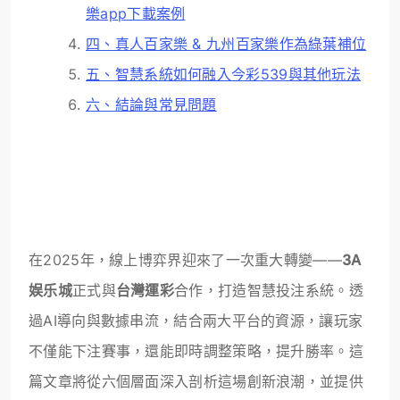
樂app下載案例
四、真人百家樂 & 九州百家樂作為綠葉補位
五、智慧系統如何融入今彩539與其他玩法
六、結論與常見問題
在2025年，線上博弈界迎來了一次重大轉變——
3A
娱乐城
正式與
台灣運彩
合作，打造智慧投注系統。透
過AI導向與數據串流，結合兩大平台的資源，讓玩家
不僅能下注賽事，還能即時調整策略，提升勝率。這
篇文章將從六個層面深入剖析這場創新浪潮，並提供