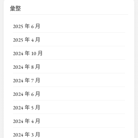
彙整
2025 年 6 月
2025 年 4 月
2024 年 10 月
2024 年 8 月
2024 年 7 月
2024 年 6 月
2024 年 5 月
2024 年 4 月
2024 年 3 月