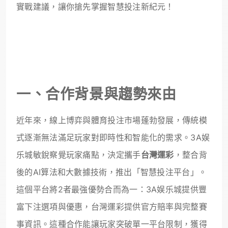
實戰建議，讓你搶先掌握智慧投注新紀元！
一、合作背景與趨勢來由
近年來，線上博弈與體育投注市場蓬勃發展，傳統模
式逐漸無法滿足玩家對即時性和智能化的需求。3A娱
乐城敏銳察覺玩家痛點，決定攜手
台灣運彩
，整合背
後的AI算法和大數據技術，推出「智慧投注平台」。
這個平台將2者最強優勢合而為一：3A娱乐城提供豐
富下注選項與優惠，台灣運彩提供官方賠率與完整賽
事資訊。這種合作能讓玩家突破單一平台限制，獲得