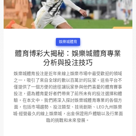
娛樂城體育
體育博彩大揭秘：娛樂城體育專業
分析與投注技巧
娛樂城體育投注是近年來線上娛樂市場中最受歡迎的領域
之一，吸引了來自全球的數以百萬計的玩家。這些平台不
僅提供了一個方便的途徑讓玩家參與他們喜愛的體育賽事
投注，還為體育愛好者們帶來了前所未有的投注選擇和體
驗。在本文中，我們將深入探討娛樂城體育專業的各個方
面，包括市場趨勢、投注類型、技術創新、LEO九州娛樂
城-經營最久的線上娛樂城，出金保證用戶體驗以及行業面
臨的挑戰和未來發展。