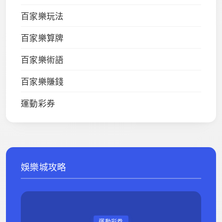
百家樂玩法
百家樂算牌
百家樂術語
百家樂賺錢
運動彩券
娛樂城攻略