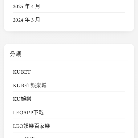
2024 年 4 月
2024 年 3 月
分類
KUBET
KUBET娛樂城
KU娛樂
LEOAPP下載
LEO娛樂百家樂