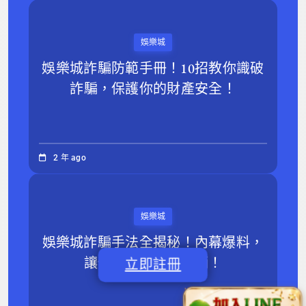
娛樂城
娛樂城詐騙防範手冊！10招教你識破
詐騙，保護你的財產安全！
2 年 ago
娛樂城
娛樂城詐騙手法全揭秘！內幕爆料，
讓你驚訝的詐騙伎倆！
立即註冊