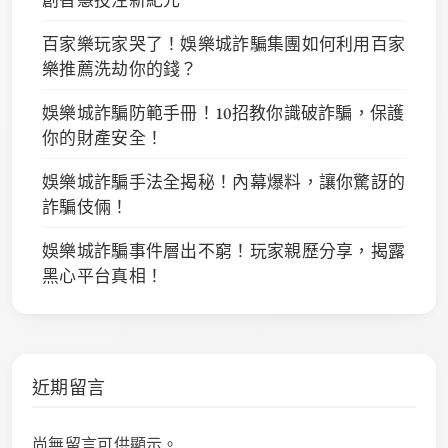
百家樂玩家哭了！娛樂城詐騙集團如何利用百家
樂推薦洗劫你的錢？
娛樂城詐騙防範手冊！10招教你識破詐騙，保護
你的財產安全！
娛樂城詐騙手法全揭秘！內幕爆料，讓你驚訝的
詐騙伎倆！
娛樂城詐騙事件層出不窮！玩家親歷分享，揭露
黑心平台真相！
近期留言
尚無留言可供顯示。