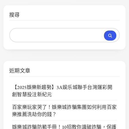
搜尋
近期文章
【2025娛樂新趨勢】3A娱乐城聯手台灣運彩開
創智慧投注新紀元
百家樂玩家哭了！娛樂城詐騙集團如何利用百家
樂推薦洗劫你的錢？
娛樂城詐騙防範手冊！10招教你識破詐騙，保護