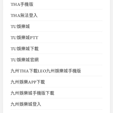
THA手機版
THA無法登入
TU娛樂城
TU娛樂城PTT
TU娛樂城下載
TU娛樂城官網
九州THA下載LEO九州娛樂城手機版
九州娛樂APP下載
九州娛樂城手機版下載
九州娛樂城登入