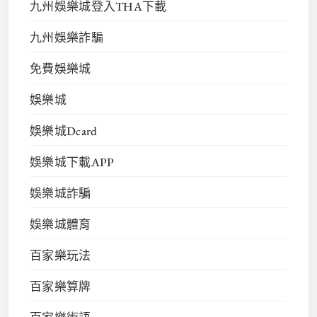
九州娛樂城登入THA下載
九州娛樂詐騙
免費娛樂城
娛樂城
娛樂城Dcard
娛樂城下載APP
娛樂城詐騙
娛樂城體育
百家樂玩法
百家樂算牌