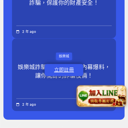
詐騙，保護你的財產安全！
2 年 ago
娛樂城
娛樂城詐騙手法全揭秘！內幕爆料，
立即註冊
讓你驚訝的詐騙伎倆！
2 年 ago