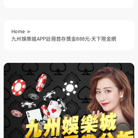
Home
九州娛樂城APP註冊首存獎金888元-天下現金網