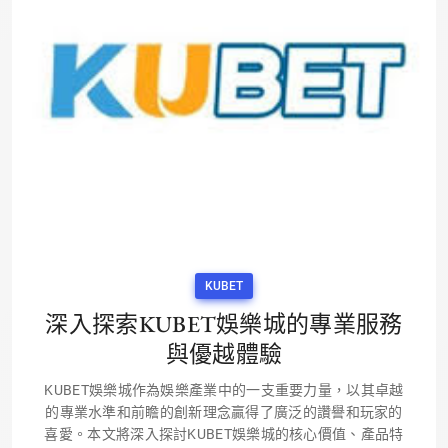
KUBET
深入探索KUBET娛樂城的專業服務
與優越體驗
KUBET娛樂城作為娛樂產業中的一支重要力量，以其卓越
的專業水準和前瞻的創新理念贏得了廣泛的讚譽和玩家的
喜愛。本文將深入探討KUBET娛樂城的核心價值、產品特