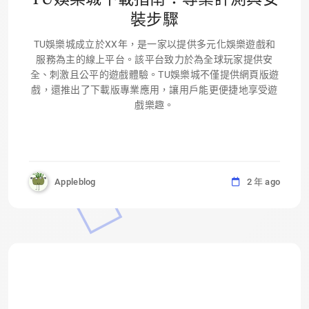
裝步驟
TU娛樂城成立於XX年，是一家以提供多元化娛樂遊戲和
服務為主的線上平台。該平台致力於為全球玩家提供安
全、刺激且公平的遊戲體驗。TU娛樂城不僅提供網頁版遊
戲，還推出了下載版專業應用，讓用戶能更便捷地享受遊
戲樂趣。
Appleblog
2 年 ago