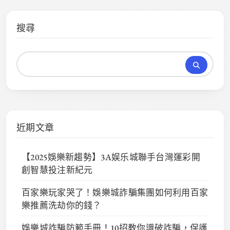
搜尋
近期文章
【2025娛樂新趨勢】3A娱乐城聯手台灣運彩開
創智慧投注新紀元
百家樂玩家哭了！娛樂城詐騙集團如何利用百家
樂推薦洗劫你的錢？
娛樂城詐騙防範手冊！10招教你識破詐騙，保護