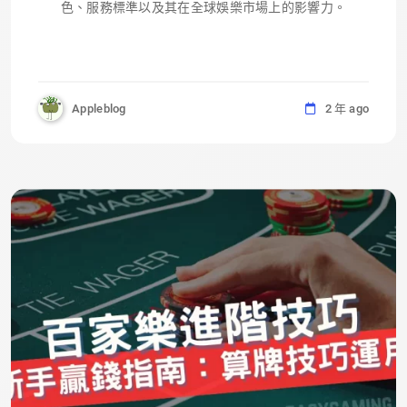
色、服務標準以及其在全球娛樂市場上的影響力。
Appleblog
2 年 ago