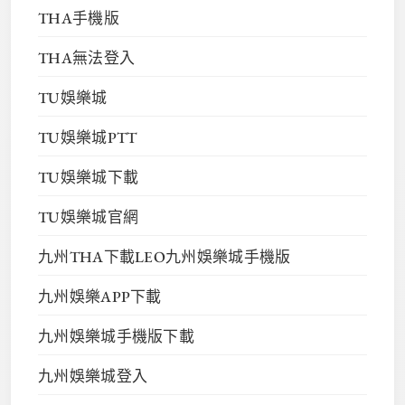
THA手機版
THA無法登入
TU娛樂城
TU娛樂城PTT
TU娛樂城下載
TU娛樂城官網
九州THA下載LEO九州娛樂城手機版
九州娛樂APP下載
九州娛樂城手機版下載
九州娛樂城登入