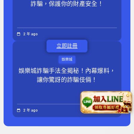
詐騙，保護你的財產安全！
2 年 ago
立即註冊
娛樂城
娛樂城詐騙手法全揭秘！內幕爆料，
讓你驚訝的詐騙伎倆！
2 年 ago