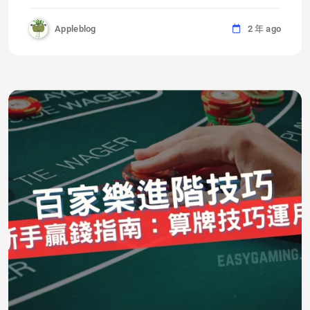
Appleblog
2 年 ago