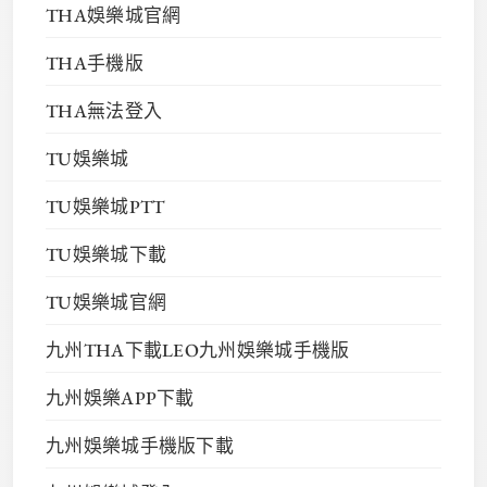
THA娛樂城官網
THA手機版
THA無法登入
TU娛樂城
TU娛樂城PTT
TU娛樂城下載
TU娛樂城官網
九州THA下載LEO九州娛樂城手機版
九州娛樂APP下載
九州娛樂城手機版下載