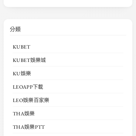
分類
KUBET
KUBET娛樂城
KU娛樂
LEOAPP下載
LEO娛樂百家樂
THA娛樂
THA娛樂PTT