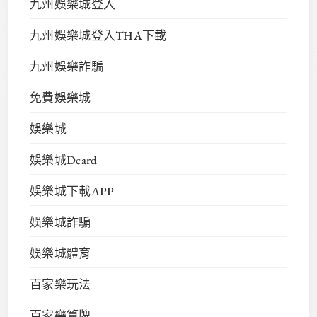
九州娛樂城登入
九州娛樂城登入THA下載
九州娛樂詐騙
免費娛樂城
娛樂城
娛樂城Dcard
娛樂城下載APP
娛樂城詐騙
娛樂城體育
百家樂玩法
百家樂算牌