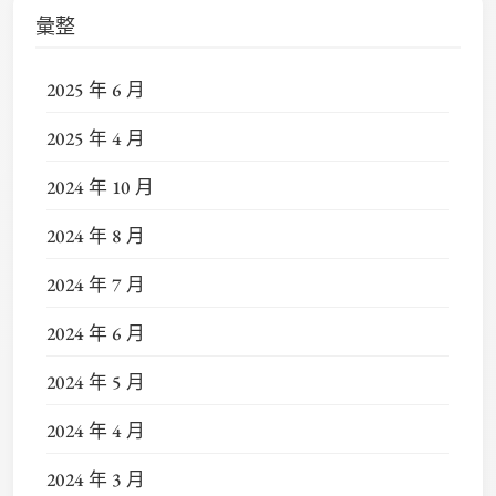
彙整
2025 年 6 月
2025 年 4 月
2024 年 10 月
2024 年 8 月
2024 年 7 月
2024 年 6 月
2024 年 5 月
2024 年 4 月
2024 年 3 月