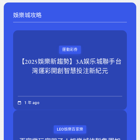
娛樂城攻略
運動彩券
【2025娛樂新趨勢】3A娱乐城聯手台
灣運彩開創智慧投注新紀元
1 年 ago
LEO娛樂百家樂