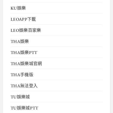
KU娛樂
LEOAPP下載
LEO娛樂百家樂
THA娛樂
THA娛樂PTT
THA娛樂城官網
THA手機版
THA無法登入
TU娛樂城
TU娛樂城PTT