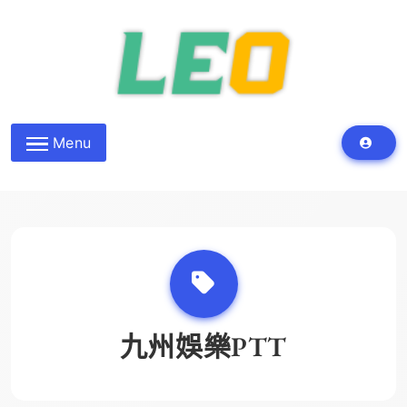
Skip
to
content
3A娛樂城百萬追蹤網紅擔
Menu
任美女荷官發牌
九州娛樂PTT