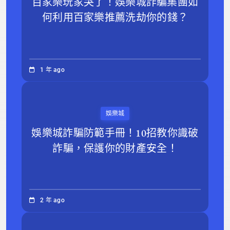
百家樂玩家哭了！娛樂城詐騙集團如
何利用百家樂推薦洗劫你的錢？
1 年 ago
娛樂城
娛樂城詐騙防範手冊！10招教你識破
詐騙，保護你的財產安全！
2 年 ago