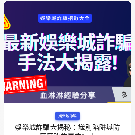
娛樂城詐騙
娛樂城詐騙大揭秘：識別陷阱與防