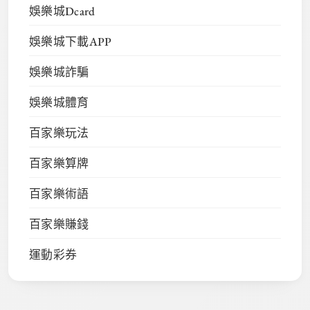
娛樂城Dcard
娛樂城下載APP
娛樂城詐騙
娛樂城體育
百家樂玩法
百家樂算牌
百家樂術語
百家樂賺錢
運動彩券