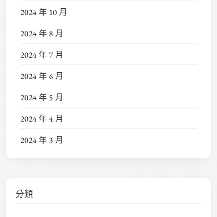
2024 年 10 月
2024 年 8 月
2024 年 7 月
2024 年 6 月
2024 年 5 月
2024 年 4 月
2024 年 3 月
分類