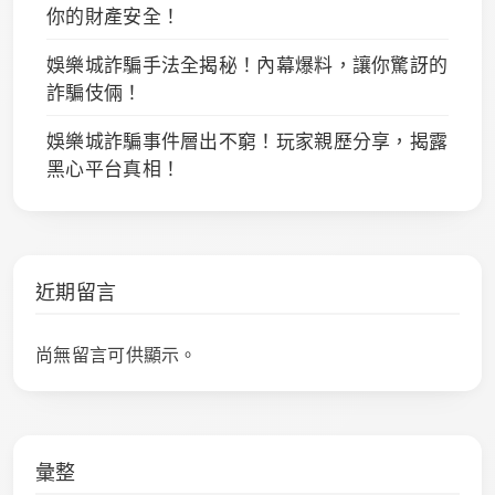
你的財產安全！
娛樂城詐騙手法全揭秘！內幕爆料，讓你驚訝的
詐騙伎倆！
娛樂城詐騙事件層出不窮！玩家親歷分享，揭露
黑心平台真相！
近期留言
尚無留言可供顯示。
彙整