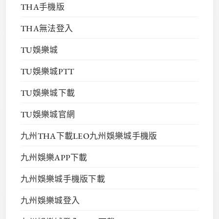
THA手機版
THA無法登入
TU娛樂城
TU娛樂城PTT
TU娛樂城下載
TU娛樂城官網
九州THA下載LEO九州娛樂城手機版
九州娛樂APP下載
九州娛樂城手機版下載
九州娛樂城登入