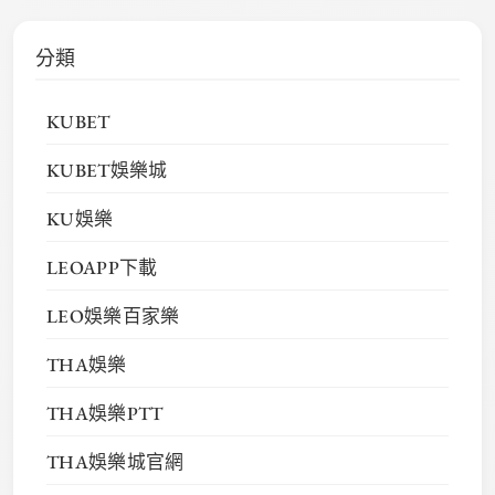
分類
KUBET
KUBET娛樂城
KU娛樂
LEOAPP下載
LEO娛樂百家樂
THA娛樂
THA娛樂PTT
THA娛樂城官網