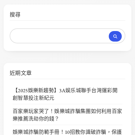
搜尋
近期文章
【2025娛樂新趨勢】3A娱乐城聯手台灣運彩開
創智慧投注新紀元
百家樂玩家哭了！娛樂城詐騙集團如何利用百家
樂推薦洗劫你的錢？
娛樂城詐騙防範手冊！10招教你識破詐騙，保護