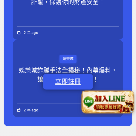
詐騙，保護你的財產安全！
2 年 ago
娛樂城
娛樂城詐騙手法全揭秘！內幕爆料，
讓你驚訝的詐騙伎倆！
立即註冊
2 年 ago