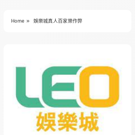
Home
娛樂城真人百家樂作弊