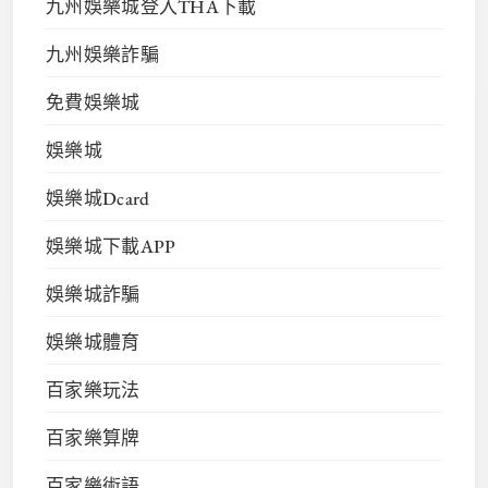
九州娛樂城登入THA下載
九州娛樂詐騙
免費娛樂城
娛樂城
娛樂城Dcard
娛樂城下載APP
娛樂城詐騙
娛樂城體育
百家樂玩法
百家樂算牌
百家樂術語