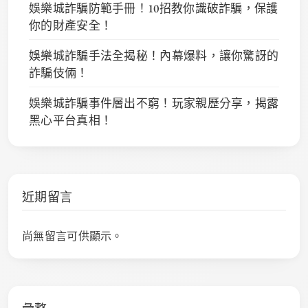
娛樂城詐騙防範手冊！10招教你識破詐騙，保護
你的財產安全！
娛樂城詐騙手法全揭秘！內幕爆料，讓你驚訝的
詐騙伎倆！
娛樂城詐騙事件層出不窮！玩家親歷分享，揭露
黑心平台真相！
近期留言
尚無留言可供顯示。