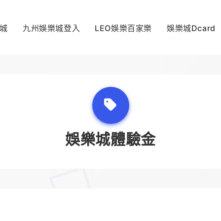
樂城
九州娛樂城登入
LEO娛樂百家樂
娛樂城Dcard
網紅擔任美女荷官發牌
娛樂城體驗金