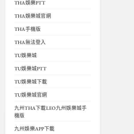
THA娛樂PTT
THA娛樂城官網
THA手機版
THA無法登入
TU娛樂城
TU娛樂城PTT
TU娛樂城下載
TU娛樂城官網
九州THA下載LEO九州娛樂城手
機版
九州娛樂APP下載