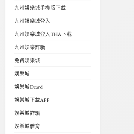
九州娛樂城手機版下載
九州娛樂城登入
九州娛樂城登入THA下載
九州娛樂詐騙
免費娛樂城
娛樂城
娛樂城Dcard
娛樂城下載APP
娛樂城詐騙
娛樂城體育