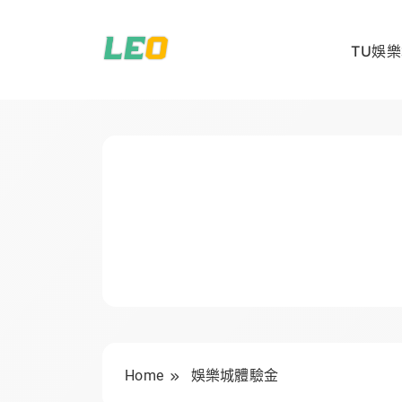
Skip
to
TU娛
content
3A娛樂城百萬追蹤
Home
娛樂城體驗金