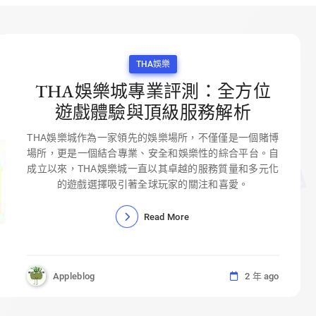
THA娛樂
THA娛樂城專業評測：全方位
遊戲體驗與頂級服務解析
THA娛樂城作為一家領先的娛樂場所，不僅僅是一個賭博
場所，更是一個結合專業、安全和娛樂性的綜合平台。自
成立以來，THA娛樂城一直以其卓越的服務質量和多元化
的遊戲選擇吸引著全球玩家的關注和喜愛。
Read More
Appleblog
2 年 ago