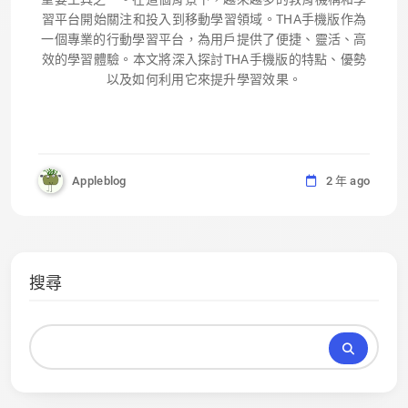
習平台開始關注和投入到移動學習領域。THA手機版作為
一個專業的行動學習平台，為用戶提供了便捷、靈活、高
效的學習體驗。本文將深入探討THA手機版的特點、優勢
以及如何利用它來提升學習效果。
Appleblog
2 年 ago
搜尋