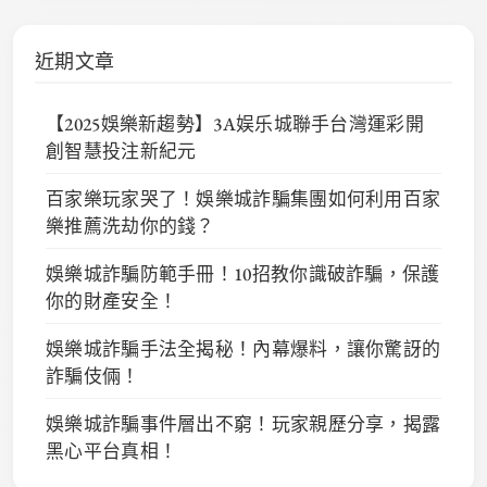
近期文章
【2025娛樂新趨勢】3A娱乐城聯手台灣運彩開
創智慧投注新紀元
百家樂玩家哭了！娛樂城詐騙集團如何利用百家
樂推薦洗劫你的錢？
娛樂城詐騙防範手冊！10招教你識破詐騙，保護
你的財產安全！
娛樂城詐騙手法全揭秘！內幕爆料，讓你驚訝的
詐騙伎倆！
娛樂城詐騙事件層出不窮！玩家親歷分享，揭露
黑心平台真相！