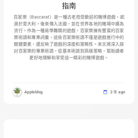
指南
百家樂（Baccarat）是一種古老而受歡迎的賭博遊戲，起
源於意大利，後來傳入法國，並在世界各地的賭場中廣為
流行。作為一種易學難精的遊戲，百家樂擁有豐富的百家
樂術語和專業詞彙，這些百家樂術語不僅是遊戲進行中的
關鍵要素，還反映了遊戲的深度和策略性。本文將深入探
討百家樂的專業術語，從基本術語到高級策略，幫助讀者
更好地理解和享受這一精彩的賭博遊戲。
Appleblog
2 年 ago