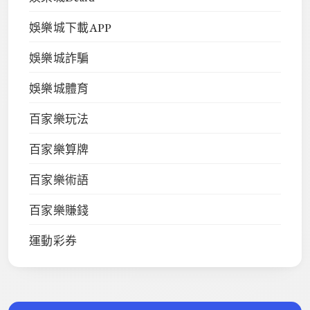
娛樂城下載APP
娛樂城詐騙
娛樂城體育
百家樂玩法
百家樂算牌
百家樂術語
百家樂賺錢
運動彩券