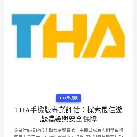
THA手機版
THA手機版專業評估：探索最佳遊
戲體驗與安全保障
隨著行動技術的不斷發展和普及，手機已成為人們學習的
重要工具之一。在這個背景下，越來越多的教育機構和學