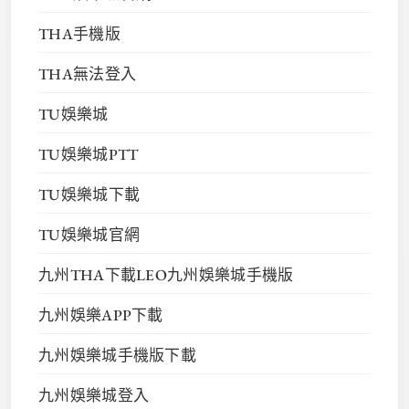
THA手機版
THA無法登入
TU娛樂城
TU娛樂城PTT
TU娛樂城下載
TU娛樂城官網
九州THA下載LEO九州娛樂城手機版
九州娛樂APP下載
九州娛樂城手機版下載
九州娛樂城登入