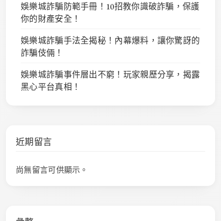
娛樂城詐騙防範手冊！10招教你識破詐騙，保護
你的財產安全！
娛樂城詐騙手法全揭秘！內幕爆料，讓你驚訝的
詐騙伎倆！
娛樂城詐騙事件層出不窮！玩家親歷分享，揭露
黑心平台真相！
近期留言
尚無留言可供顯示。