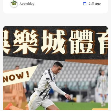
Appleblog
2 年 ago