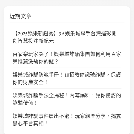
近期文章
【2025娛樂新趨勢】3A娱乐城聯手台灣運彩開
創智慧投注新紀元
百家樂玩家哭了！娛樂城詐騙集團如何利用百家
樂推薦洗劫你的錢？
娛樂城詐騙防範手冊！10招教你識破詐騙，保護
你的財產安全！
娛樂城詐騙手法全揭秘！內幕爆料，讓你驚訝的
詐騙伎倆！
娛樂城詐騙事件層出不窮！玩家親歷分享，揭露
黑心平台真相！