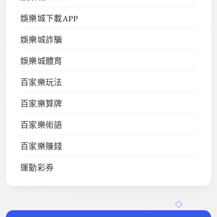
娛樂城下載APP
娛樂城詐騙
娛樂城體育
百家樂玩法
百家樂算牌
百家樂術語
百家樂賺錢
運動彩券