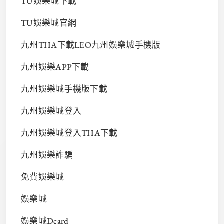
TU娛樂城下載
TU娛樂城官網
九州THA下載LEO九州娛樂城手機版
九州娛樂APP下載
九州娛樂城手機版下載
九州娛樂城登入
九州娛樂城登入THA下載
九州娛樂詐騙
免費娛樂城
娛樂城
娛樂城Dcard