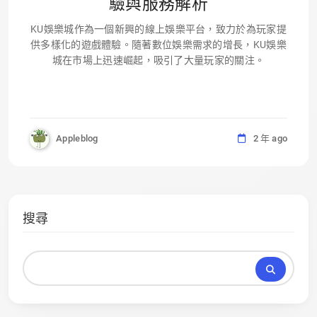
驗與服務解析
KU娛樂城作為一個新興的線上娛樂平台，致力於為玩家提
供多樣化的遊戲體驗。隨著數位娛樂需求的增長，KU娛樂
城在市場上迅速崛起，吸引了大量玩家的關注。
Appleblog
2 年 ago
搜尋