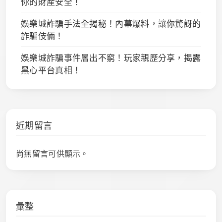
你的財產安全！
娛樂城詐騙手法全揭秘！內幕爆料，讓你驚訝的
詐騙伎倆！
娛樂城詐騙事件層出不窮！玩家親歷分享，揭露
黑心平台真相！
近期留言
尚無留言可供顯示。
彙整