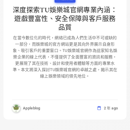
深度探索TU娛樂城官網專業內涵：
遊戲豐富性、安全保障與客戶服務
品質
在當今數位化的時代，網絡已成為人們生活中不可或缺的
一部分，而娛樂城的官方網站更是其向外界展示自身形
象、吸引客戶的重要窗口。TU娛樂城官網作為這家知名娛
樂企業的線上代表，不僅提供了全面豐富的資訊和服務，
更展現了其在技術、設計和使用者體驗等方面的專業水
準。本文將深入探討TU娛樂城官網的卓越之處，揭示其在
線上娛樂領域的領先地位。
Appleblog
2 年 ago