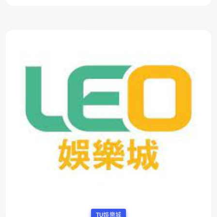
TU娛樂城