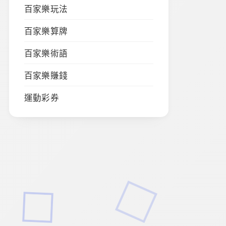
百家樂玩法
百家樂算牌
百家樂術語
百家樂賺錢
運動彩券