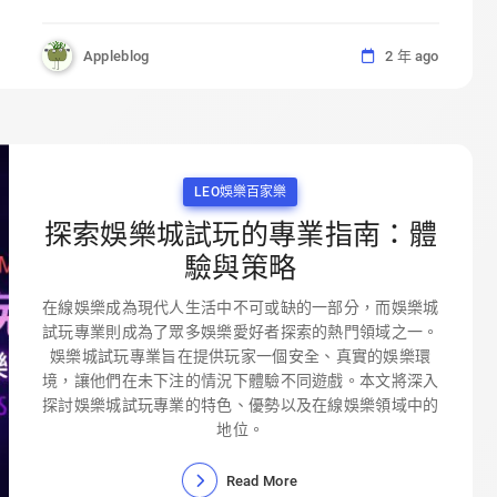
Appleblog
2 年 ago
LEO娛樂百家樂
探索娛樂城試玩的專業指南：體
驗與策略
在線娛樂成為現代人生活中不可或缺的一部分，而娛樂城
試玩專業則成為了眾多娛樂愛好者探索的熱門領域之一。
娛樂城試玩專業旨在提供玩家一個安全、真實的娛樂環
境，讓他們在未下注的情況下體驗不同遊戲。本文將深入
探討娛樂城試玩專業的特色、優勢以及在線娛樂領域中的
地位。
Read More