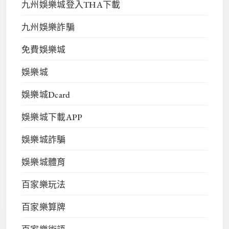
九州娛樂城登入THA下載
九州娛樂詐騙
免費娛樂城
娛樂城
娛樂城Dcard
娛樂城下載APP
娛樂城詐騙
娛樂城體育
百家樂玩法
百家樂算牌