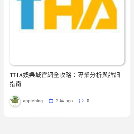
THA娛樂城官網全攻略：專業分析與詳細
指南
2 年 ago
0
appleblog