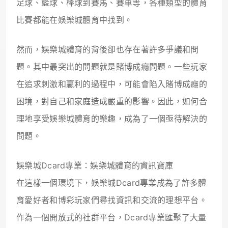
足球、籃球、棒球到賽馬、賽車等，各種類型的體育
比賽都能在娛樂城體育中找到。
然而，娛樂城體育的背後卻也存在著許多爭議和問
題。其中最突出的問題就是賭博成癮問題。一些玩家
在追求刺激和贏利的過程中，可能會陷入賭博成癮的
困境，對自己和家庭造成嚴重的影響。因此，如何合
理地享受娛樂城體育的樂趣，成為了一個亟待解決的
問題。
娛樂城Dcard專業：娛樂城體育的資訊寶庫
在這樣一個環境下，娛樂城Dcard專業成為了許多體
育愛好者和博彩玩家們尋找資訊和交流的理想平台。
作為一個開放式的社群平台，Dcard專業匯聚了大量