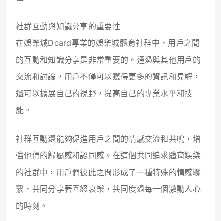
社群互動與知識分享的重要性
在娛樂城Dcard專業的娛樂城體育社群中，用戶之間
的互動和知識分享是非常重要的。通過與其他用戶的
交流和討論，用戶不僅可以獲得更多的資訊和見解，
還可以擴展自己的視野，提高自己的專業水平和技
能。
社群互動還能夠促進用戶之間的情感交流和共鳴，增
強他們的歸屬感和認同感。在這個共同追求體育娛樂
的社群中，用戶們彼此之間形成了一種特殊的情感聯
繫，共同分享著喜怒哀樂，共同度過每一個激動人心
的時刻。