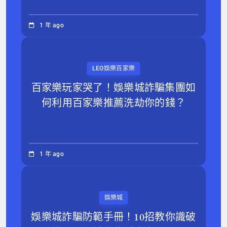
1 年 ago
LEO娛樂百家樂
百家樂玩家哭了！娛樂城詐騙集團如
何利用百家樂推薦洗劫你的錢？
1 年 ago
娛樂城
娛樂城詐騙防範手冊！10招教你識破