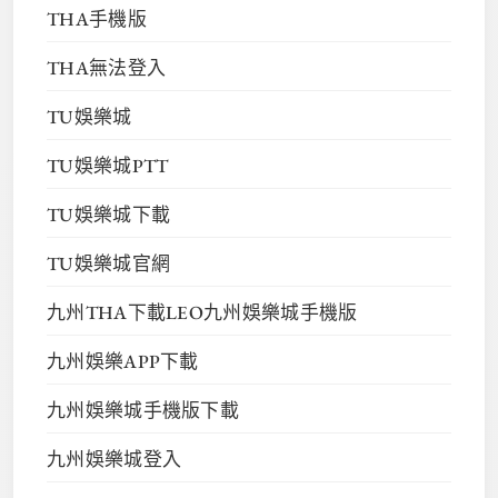
THA手機版
THA無法登入
TU娛樂城
TU娛樂城PTT
TU娛樂城下載
TU娛樂城官網
九州THA下載LEO九州娛樂城手機版
九州娛樂APP下載
九州娛樂城手機版下載
九州娛樂城登入