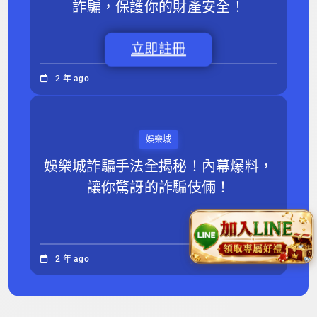
詐騙，保護你的財產安全！
立即註冊
2 年 ago
娛樂城
娛樂城詐騙手法全揭秘！內幕爆料，
讓你驚訝的詐騙伎倆！
2 年 ago