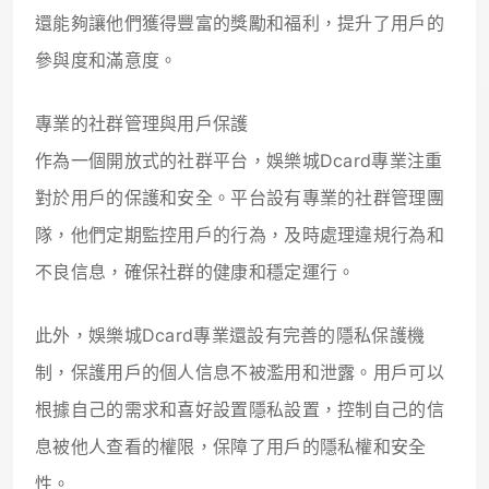
還能夠讓他們獲得豐富的獎勵和福利，提升了用戶的
參與度和滿意度。
專業的社群管理與用戶保護
作為一個開放式的社群平台，娛樂城Dcard專業注重
對於用戶的保護和安全。平台設有專業的社群管理團
隊，他們定期監控用戶的行為，及時處理違規行為和
不良信息，確保社群的健康和穩定運行。
此外，娛樂城Dcard專業還設有完善的隱私保護機
制，保護用戶的個人信息不被濫用和泄露。用戶可以
根據自己的需求和喜好設置隱私設置，控制自己的信
息被他人查看的權限，保障了用戶的隱私權和安全
性。