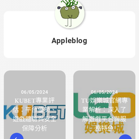
Appleblog
06/05/2024
06/05/2024
KUBET專業評
TU娛樂城官網專
估：平台優勢、
業解析：深入了
遊戲體驗與安全
解遊戲平台與服
保障分析
務特色