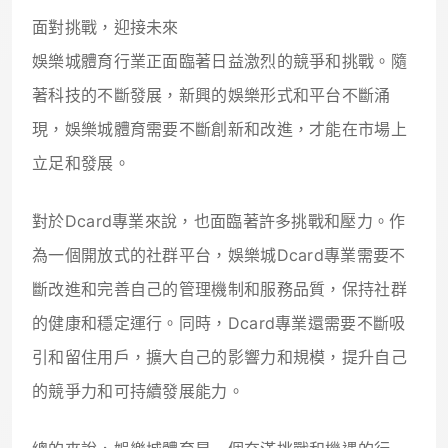
面對挑戰，迎接未來
娛樂城體育行業正面臨著日益激烈的競爭和挑戰。隨
著科技的不斷發展，新興的娛樂形式和平台不斷涌
現，娛樂城體育需要不斷創新和改進，才能在市場上
立足和發展。
對於Dcard專業來說，也面臨著許多挑戰和壓力。作
為一個開放式的社群平台，娛樂城Dcard專業需要不
斷改進和完善自己的管理機制和服務品質，保持社群
的健康和穩定運行。同時，Dcard專業還需要不斷吸
引和留住用戶，擴大自己的影響力和規模，提升自己
的競爭力和可持續發展能力。