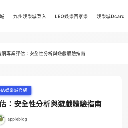
樂城
九州娛樂城登入
LEO娛樂百家樂
娛樂城Dcard
網紅擔任美女荷官發牌
城官網專業評估：安全性分析與遊戲體驗指南
HA娛樂城官網
評估：安全性分析與遊戲體驗指南
appleblog