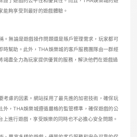
保證了遊戲的公平性和優質性。而且，THA娛樂城的遊
家能夠享受到最好的遊戲體驗。
著稱。無論是遊戲操作問題還是賬戶管理需求，玩家都可
即時幫助。此外，THA娛樂城的客戶服務團隊由一群經
將竭盡全力為玩家提供優質的服務，解決他們在遊戲過
首要考慮的因素。網站採用了最先進的加密技術，確保玩
此外，THA娛樂城遵循嚴格的監管標準，確保遊戲的公
台上進行遊戲，享受娛樂的同時也不必擔心安全問題。
技術、豐富多樣的遊戲、優質的客戶服務和安全可靠的保