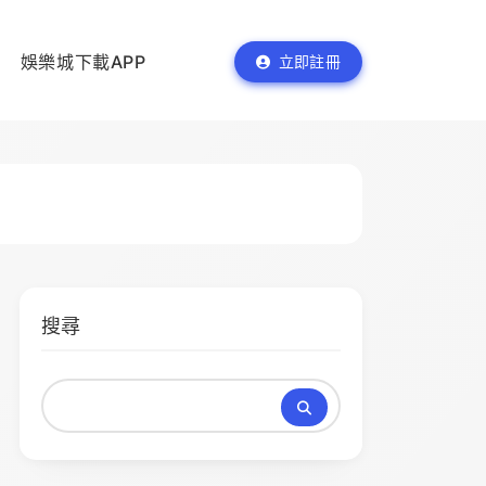
娛樂城下載APP
立即註冊
搜尋