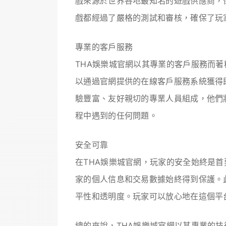
戲來源於世界各地最知名的遊戲供應商，
戲都經過了嚴格的測試和審核，確保了玩
專業的客戶服務
THA娛樂城官網以其專業的客戶服務而
以通過官網提供的在線客戶服務系統獲得
驗豐富、友好親切的專業人員組成，他們
程中遇到的任何問題。
安全可靠
在THA娛樂城官網，玩家的安全始終是
家的個人信息和交易數據始終得到保護。
平性和透明度。玩家可以放心地在這個平
總的來說，THA娛樂城官網以其專業的