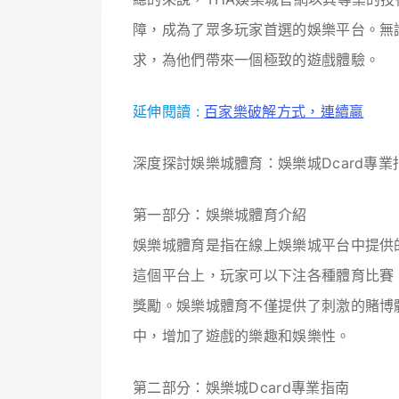
障，成為了眾多玩家首選的娛樂平台。無
求，為他們帶來一個極致的遊戲體驗。
延伸閱讀 :
百家樂破解方式，連續贏
深度探討娛樂城體育：娛樂城Dcard專業
第一部分：娛樂城體育介紹
娛樂城體育是指在線上娛樂城平台中提供
這個平台上，玩家可以下注各種體育比賽
獎勵。娛樂城體育不僅提供了刺激的賭博
中，增加了遊戲的樂趣和娛樂性。
第二部分：娛樂城Dcard專業指南