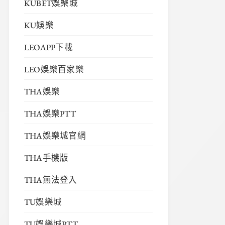
KUBET娛樂城
KU娛樂
LEOAPP下載
LEO娛樂百家樂
THA娛樂
THA娛樂PTT
THA娛樂城官網
THA手機版
THA無法登入
TU娛樂城
TU娛樂城PTT