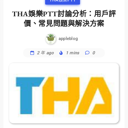
THA娛樂PTT討論分析：用戶評
價、常見問題與解決方案
appleblog
2 年 ago
1 mins
0