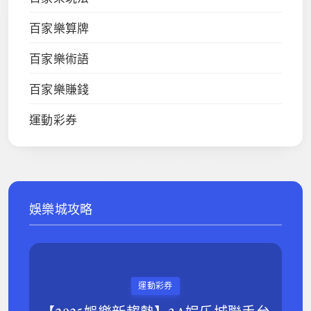
百家樂算牌
百家樂術語
百家樂賺錢
運動彩券
娛樂城攻略
運動彩券