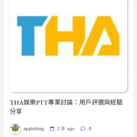
THA娛樂PTT專業討論：用戶評價與經驗
分享
2 年 ago
0
appleblog