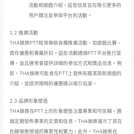
活動和遊戲介紹。這些信息旨在吸引更多的
用戶關注並參與平台的活動。
2.2 推廣活動
THA娛樂PTT經常舉辦各種推廣活動，如遊戲比賽、
首存優惠和專屬折扣。這些活動通過PTT平台進行宣
傳，並且通常會提供詳細的參加方式和獎品信息。例
如，THA娛樂可能會在PTT上發佈有關某款新遊戲的
介紹，並提供限時的優惠碼以吸引玩家。
2.3 品牌形象塑造
THA娛樂在PTT上的形象塑造注重專業和可信賴。通
過定期發佈專業的文章和信息，THA娛樂展示了其在
在線娛樂領域的專業性和實力。此外，THA娛樂在