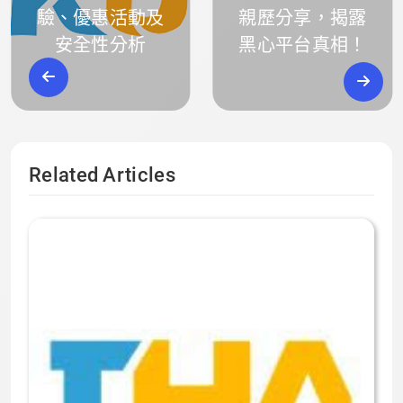
驗、優惠活動及
親歷分享，揭露
安全性分析
黑心平台真相！
Related Articles