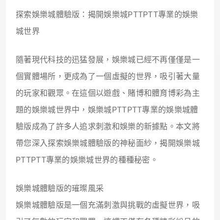
探索娛樂城體驗版：揭開娛樂城PTTPTT專業的娛樂
城世界
隨著現代科技的迅猛發展，娛樂城已經不再僅僅是一
個實體場所，更成為了一個虛擬的世界，吸引著大量
的玩家和觀眾。在這個以遊戲、賭博和體育博彩為主
題的娛樂城世界中，娛樂城PTTPTT專業的娛樂城體
驗版成為了許多人追求刺激和娛樂的新據點。本文將
帶您深入探索娛樂城體驗版的神秘面紗，揭開娛樂城
PTTPTT專業的娛樂城世界的種種秘密。
娛樂城體驗版的璀璨風采
娛樂城體驗版是一個充滿刺激與挑戰的虛擬世界，吸