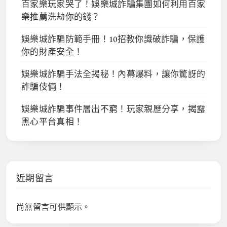
百家樂玩家哭了！娛樂城詐騙集團如何利用百家
樂推薦洗劫你的錢？
娛樂城詐騙防範手冊！10招教你識破詐騙，保護
你的財產安全！
娛樂城詐騙手法全揭秘！內幕爆料，讓你驚訝的
詐騙伎倆！
娛樂城詐騙事件層出不窮！玩家親歷分享，揭露
黑心平台真相！
近期留言
尚無留言可供顯示。