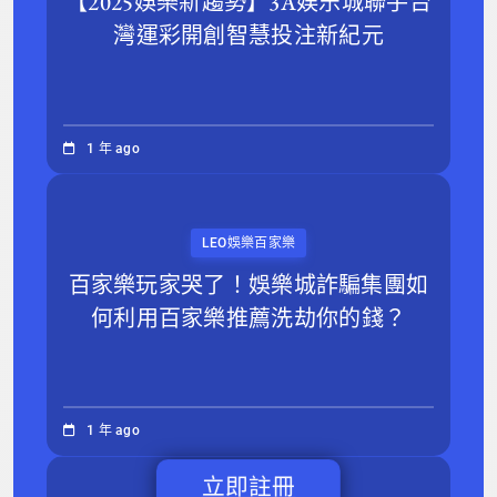
【2025娛樂新趨勢】3A娱乐城聯手台
灣運彩開創智慧投注新紀元
1 年 ago
LEO娛樂百家樂
百家樂玩家哭了！娛樂城詐騙集團如
何利用百家樂推薦洗劫你的錢？
1 年 ago
立即註冊