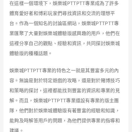
在這樣一個環境下，娛樂城PTTPTT專業成為了許多
體育愛好者和博彩玩家們尋找資訊和交流的理想平
台。作為一個知名的討論區網站，娛樂城PTTPTT專
業匯聚了大量對娛樂城體驗版感興趣的用戶，他們在
這裡分享自己的觀點、經驗和資訊，共同探討娛樂城
體驗版的種種話題。
娛樂城PTTPTT專業的特色之一就是其豐富多元的內
容。無論是對於特定遊戲的攻略，還是對於賭博技巧
和策略的探討，這裡都能找到豐富的資訊和專業的見
解。而且，娛樂城PTTPTT專業還設有專業的版主團
隊，他們對於娛樂城體驗版有著豐富的經驗和知識，
能夠及時解答用戶的問題，為他們提供專業的指導和
建議。