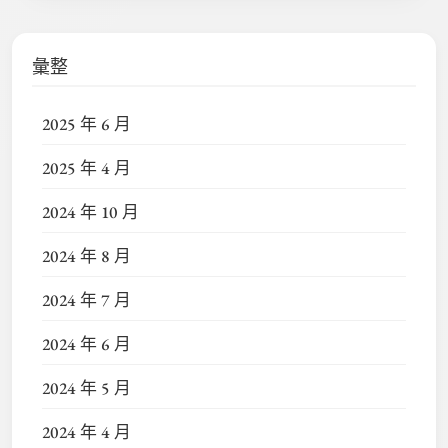
彙整
2025 年 6 月
2025 年 4 月
2024 年 10 月
2024 年 8 月
2024 年 7 月
2024 年 6 月
2024 年 5 月
2024 年 4 月